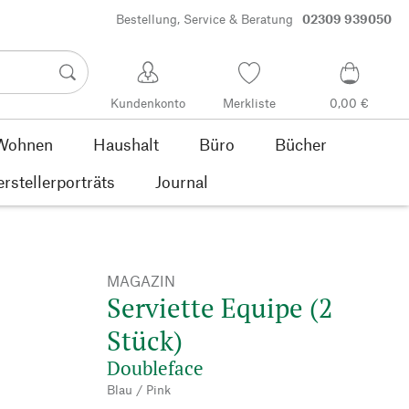
Bestellung, Service & Beratung
02309 939050
Kundenkonto
Merkliste
0,00 €
Wohnen
Haushalt
Büro
Bücher
rstellerporträts
Journal
MAGAZIN
Serviette Equipe (2
Stück)
Doubleface
Blau / Pink