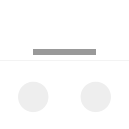
---------- --------------