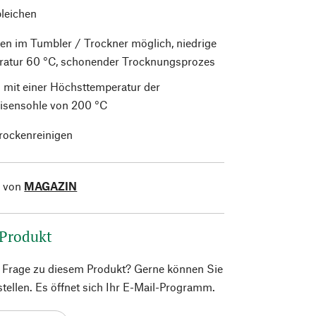
bleichen
en im Tumbler / Trockner möglich, niedrige
atur 60 °C, schonender Trocknungsprozes
 mit einer Höchsttemperatur der
isensohle von 200 °C
trockenreinigen
l von
MAGAZIN
 Produkt
e Frage zu diesem Produkt? Gerne können Sie
 stellen. Es öffnet sich Ihr E-Mail-Programm.