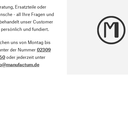
atung, Ersatzteile oder
sche - all Ihre Fragen und
 behandelt unser Customer
 persönlich und fundiert.
ichen uns von Montag bis
 unter der Nummer
02309
50
oder jederzeit unter
fo@manufactum.de