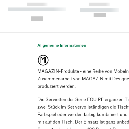
------------
------------
----------- ----------- ----------
----------- -----------
-
--,-- €
--,-- €
Allgemeine Informationen
MAGAZIN-Produkte - eine Reihe von Möbeln
Zusammenarbeit von MAGAZIN mit Designer*
produziert werden.
Die Servietten der Serie EQUIPE ergänzen Ti
zwei Stück im Set vervollständigen die Tisc
Farbspiel oder werden farbig kombiniert und 
mit auf den Tisch. Der Einsatz ist ganz unbe