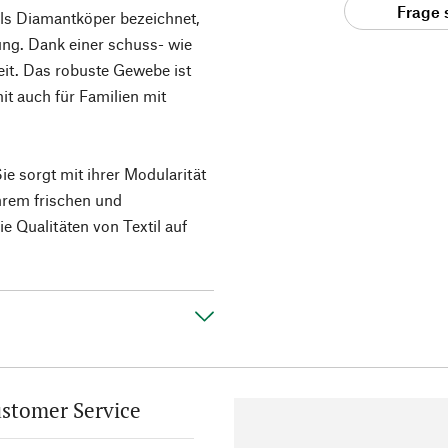
Frage 
ls Diamantköper bezeichnet,
dung. Dank einer schuss- wie
keit. Das robuste Gewebe ist
t auch für Familien mit
e sorgt mit ihrer Modularität
hrem frischen und
ie Qualitäten von Textil auf
stomer Service