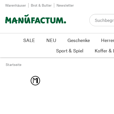
Zum Inhalt springen
Warenhäuser
Brot & Butter
Newsletter
SALE
NEU
Geschenke
Herre
Sport & Spiel
Koffer &
Startseite