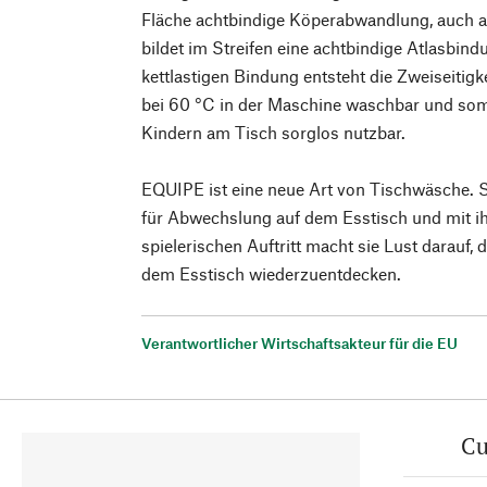
Fläche achtbindige Köperabwandlung, auch a
bildet im Streifen eine achtbindige Atlasbin
kettlastigen Bindung entsteht die Zweiseitig
bei 60 °C in der Maschine waschbar und somi
Kindern am Tisch sorglos nutzbar.
EQUIPE ist eine neue Art von Tischwäsche. Si
für Abwechslung auf dem Esstisch und mit i
spielerischen Auftritt macht sie Lust darauf, d
dem Esstisch wiederzuentdecken.
Verantwortlicher Wirtschaftsakteur für die EU
Cu