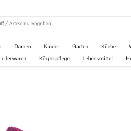
n
Damen
Kinder
Garten
Küche
 Lederwaren
Körperpflege
Lebensmittel
He