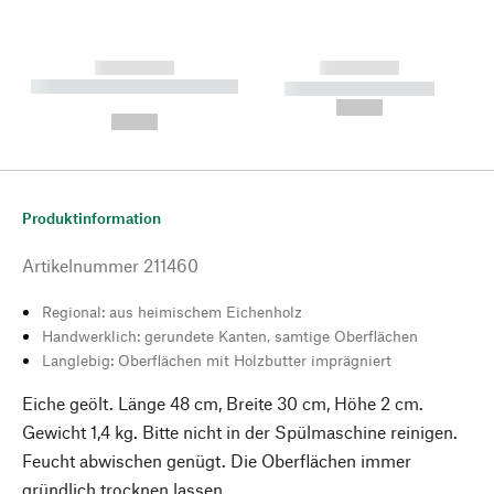
------------
------------
----------- ----------- --------
----------- -----------
---
--,-- €
--,-- €
Produktinformation
Artikelnummer
211460
Regional: aus heimischem Eichenholz
Handwerklich: gerundete Kanten, samtige Oberflächen
Langlebig: Oberflächen mit Holzbutter imprägniert
Eiche geölt. Länge 48 cm, Breite 30 cm, Höhe 2 cm.
Gewicht 1,4 kg. Bitte nicht in der Spülmaschine reinigen.
Feucht abwischen genügt. Die Oberflächen immer
gründlich trocknen lassen.