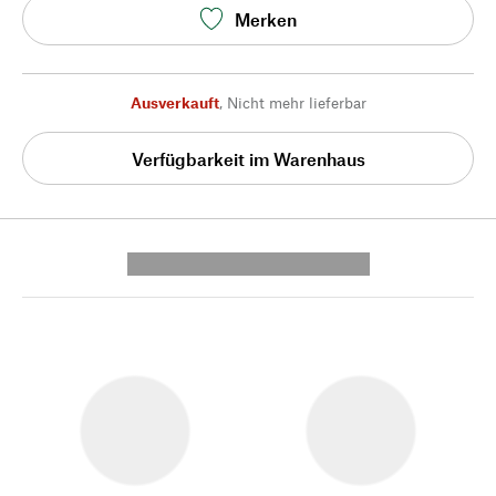
Merken
Ausverkauft
,
Nicht mehr lieferbar
Verfügbarkeit im Warenhaus
---------- --------------