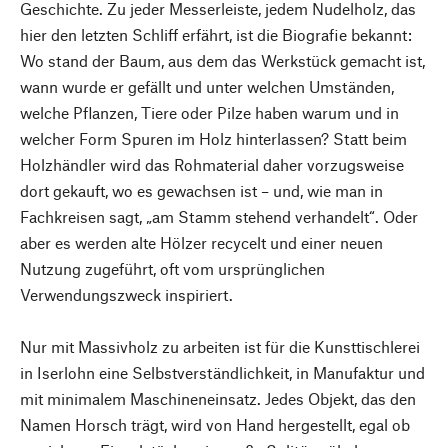
Geschichte. Zu jeder Messerleiste, jedem Nudelholz, das
hier den letzten Schliff erfährt, ist die Biografie bekannt:
Wo stand der Baum, aus dem das Werkstück gemacht ist,
wann wurde er gefällt und unter welchen Umständen,
welche Pflanzen, Tiere oder Pilze haben warum und in
welcher Form Spuren im Holz hinterlassen? Statt beim
Holzhändler wird das Rohmaterial daher vorzugsweise
dort gekauft, wo es gewachsen ist – und, wie man in
Fachkreisen sagt, „am Stamm stehend verhandelt“. Oder
aber es werden alte Hölzer recycelt und einer neuen
Nutzung zugeführt, oft vom ursprünglichen
Verwendungszweck inspiriert.
Nur mit Massivholz zu arbeiten ist für die Kunsttischlerei
in Iserlohn eine Selbstverständlichkeit, in Manufaktur und
mit minimalem Maschineneinsatz. Jedes Objekt, das den
Namen Horsch trägt, wird von Hand hergestellt, egal ob