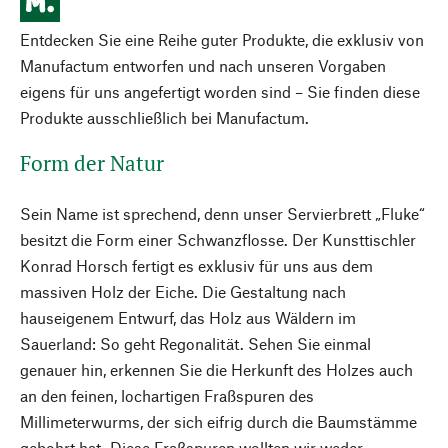
Entdecken Sie eine Reihe guter Produkte, die exklusiv von
Manufactum entworfen und nach unseren Vorgaben
eigens für uns angefertigt worden sind – Sie finden diese
Produkte ausschließlich bei Manufactum.
Form der Natur
Sein Name ist sprechend, denn unser Servierbrett „Fluke“
besitzt die Form einer Schwanzflosse. Der Kunsttischler
Konrad Horsch fertigt es exklusiv für uns aus dem
massiven Holz der Eiche. Die Gestaltung nach
hauseigenem Entwurf, das Holz aus Wäldern im
Sauerland: So geht Regonalität. Sehen Sie einmal
genauer hin, erkennen Sie die Herkunft des Holzes auch
an den feinen, lochartigen Fraßspuren des
Millimeterwurms, der sich eifrig durch die Baumstämme
gebohrt hat. Diese Fraßspuren wollten wir weder