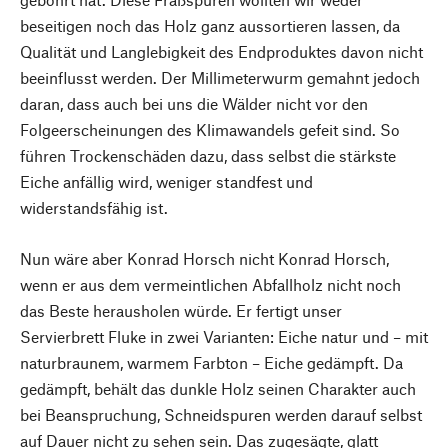
beseitigen noch das Holz ganz aussortieren lassen, da
Qualität und Langlebigkeit des Endproduktes davon nicht
beeinflusst werden. Der Millimeterwurm gemahnt jedoch
daran, dass auch bei uns die Wälder nicht vor den
Folgeerscheinungen des Klimawandels gefeit sind. So
führen Trockenschäden dazu, dass selbst die stärkste
Eiche anfällig wird, weniger standfest und
widerstandsfähig ist.
Nun wäre aber Konrad Horsch nicht Konrad Horsch,
wenn er aus dem vermeintlichen Abfallholz nicht noch
das Beste herausholen würde. Er fertigt unser
Servierbrett Fluke in zwei Varianten: Eiche natur und – mit
naturbraunem, warmem Farbton – Eiche gedämpft. Da
gedämpft, behält das dunkle Holz seinen Charakter auch
bei Beanspruchung, Schneidspuren werden darauf selbst
auf Dauer nicht zu sehen sein. Das zugesägte, glatt