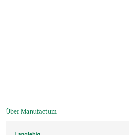
Über Manufactum
Langlebig