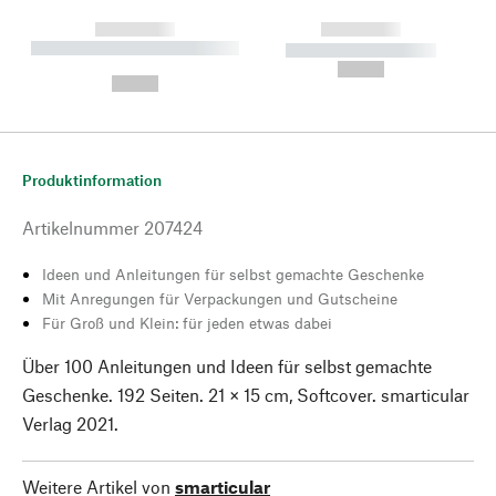
------------
------------
----------- ----------- --------
----------- -----------
---
--,-- €
--,-- €
Produktinformation
Artikelnummer
207424
Ideen und Anleitungen für selbst gemachte Geschenke
Mit Anregungen für Verpackungen und Gutscheine
Für Groß und Klein: für jeden etwas dabei
Über 100 Anleitungen und Ideen für selbst gemachte
Geschenke. 192 Seiten. 21 × 15 cm, Softcover. smarticular
Verlag 2021.
Weitere Artikel von
smarticular