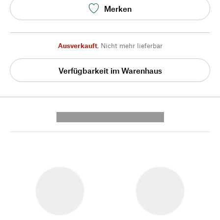
Merken
Ausverkauft
,
Nicht mehr lieferbar
Verfügbarkeit im Warenhaus
---------- --------------