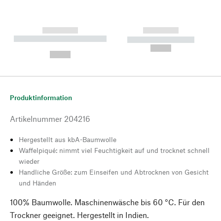
------------
------------
----------- ----------- --------
----------- -----------
---
--,-- €
--,-- €
Produktinformation
Artikelnummer
204216
Hergestellt aus kbA-Baumwolle
Waffelpiqué: nimmt viel Feuchtigkeit auf und trocknet schnell
wieder
Handliche Größe: zum Einseifen und Abtrocknen von Gesicht
und Händen
100% Baumwolle. Maschinenwäsche bis 60 °C. Für den
Trockner geeignet. Hergestellt in Indien.