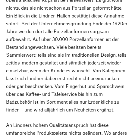
nichts, das sie nicht schon aus Porzellan geformt hätte.
Ein Blick in die Lindner-Hallen bestätigt diese Annahme
sofort. Seit der Unternehmensgründung Ende der 1920er
Jahre werden dort alle Porzellanformen sorgsam
aufbewahrt. Auf über 30.000 Porzellanformen ist der
Bestand angewachsen. Viele besitzen bereits
Sammlerwert; teils sind sie im traditionellen Design, teils
zeitlos-modern gestaltet und sämtlich jederzeit wieder
einsetzbar, wenn der Kunde es wünscht. Von Kategorien
lässt sich Lindner dabei erst recht nicht beeindrucken
oder gar beschränken. Vom Fingerhut und Sparschwein
über das Kaffee- und Tafelservice bis hin zum
Badzubehör ist im Sortiment alles nur Erdenkliche zu
finden – und wird alljährlich um Neuheiten ergänzt.
An Lindners hohem Qualitätsanspruch hat diese
umfangreiche Produktpalette nichts geändert. Wo andere