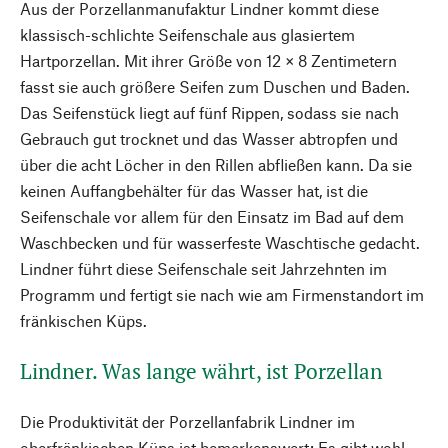
Aus der Porzellanmanufaktur Lindner kommt diese
klassisch-schlichte Seifenschale aus glasiertem
Hartporzellan. Mit ihrer Größe von 12 × 8 Zentimetern
fasst sie auch größere Seifen zum Duschen und Baden.
Das Seifenstück liegt auf fünf Rippen, sodass sie nach
Gebrauch gut trocknet und das Wasser abtropfen und
über die acht Löcher in den Rillen abfließen kann. Da sie
keinen Auffangbehälter für das Wasser hat, ist die
Seifenschale vor allem für den Einsatz im Bad auf dem
Waschbecken und für wasserfeste Waschtische gedacht.
Lindner führt diese Seifenschale seit Jahrzehnten im
Programm und fertigt sie nach wie am Firmenstandort im
fränkischen Küps.
Lindner. Was lange währt, ist Porzellan
Die Produktivität der Porzellanfabrik Lindner im
oberfränkischen Küps ist bemerkenswert: Es gibt wohl