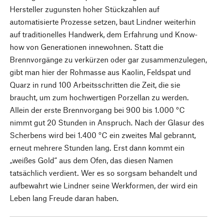
Hersteller zugunsten hoher Stückzahlen auf
automatisierte Prozesse setzen, baut Lindner weiterhin
auf traditionelles Handwerk, dem Erfahrung und Know-
how von Generationen innewohnen. Statt die
Brennvorgänge zu verkürzen oder gar zusammenzulegen,
gibt man hier der Rohmasse aus Kaolin, Feldspat und
Quarz in rund 100 Arbeitsschritten die Zeit, die sie
braucht, um zum hochwertigen Porzellan zu werden.
Allein der erste Brennvorgang bei 900 bis 1.000 °C
nimmt gut 20 Stunden in Anspruch. Nach der Glasur des
Scherbens wird bei 1.400 °C ein zweites Mal gebrannt,
erneut mehrere Stunden lang. Erst dann kommt ein
„weißes Gold“ aus dem Ofen, das diesen Namen
tatsächlich verdient. Wer es so sorgsam behandelt und
aufbewahrt wie Lindner seine Werkformen, der wird ein
Leben lang Freude daran haben.