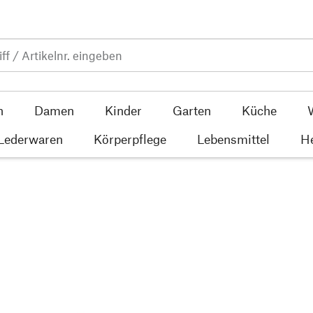
n
Damen
Kinder
Garten
Küche
 Lederwaren
Körperpflege
Lebensmittel
He