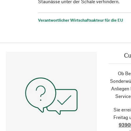
Staunässe unter der Schale verhindern.
Verantwortlicher Wirtschaftsakteur für die EU
Cu
Ob Ber
Sonderwün
Anliegen
Service
Sie erre
Freitag
9390