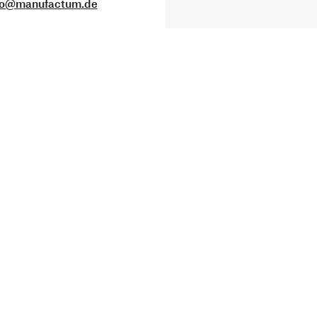
fo@manufactum.de