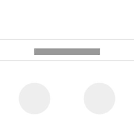
---------- --------------