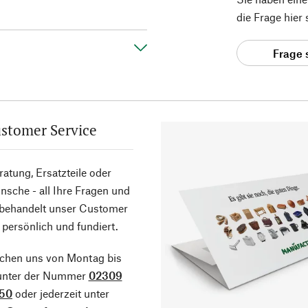
die Frage hier
Frage 
stomer Service
atung, Ersatzteile oder
sche - all Ihre Fragen und
 behandelt unser Customer
 persönlich und fundiert.
ichen uns von Montag bis
 unter der Nummer
02309
50
oder jederzeit unter