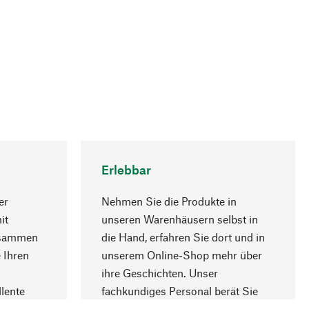
Erlebbar
er
Nehmen Sie die Produkte in
it
unseren Warenhäusern selbst in
usammen
die Hand, erfahren Sie dort und in
Nach oben
 Ihren
unserem Online-Shop mehr über
ihre Geschichten. Unser
lente
fachkundiges Personal berät Sie
gern.