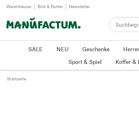
Zum Inhalt springen
Warenhäuser
Brot & Butter
Newsletter
SALE
NEU
Geschenke
Herre
Sport & Spiel
Koffer &
Startseite