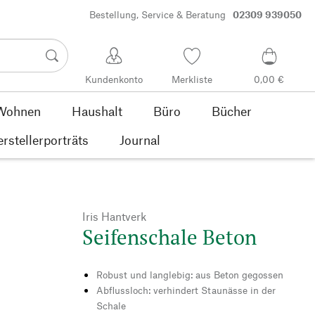
Bestellung, Service & Beratung
02309 939050
Kundenkonto
Merkliste
0,00 €
Wohnen
Haushalt
Büro
Bücher
rstellerporträts
Journal
Iris Hantverk
Seifenschale Beton
Robust und langlebig: aus Beton gegossen
Abflussloch: verhindert Staunässe in der
Schale