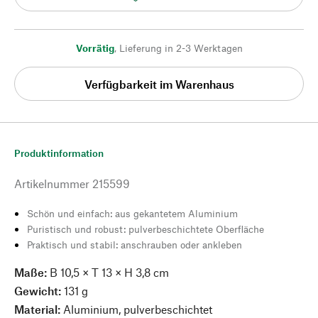
Vorrätig
,
Lieferung in 2-3 Werktagen
Verfügbarkeit im Warenhaus
Produktinformation
Artikelnummer
215599
Schön und einfach: aus gekantetem Aluminium
Puristisch und robust: pulverbeschichtete Oberfläche
Praktisch und stabil: anschrauben oder ankleben
Maße:
B 10,5 × T 13 × H 3,8 cm
Gewicht:
131 g
Material:
Aluminium, pulverbeschichtet