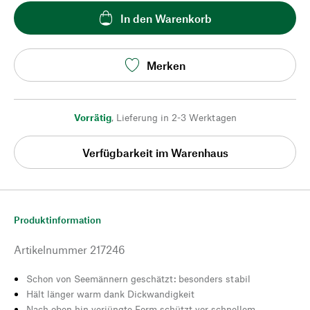
In den Warenkorb
Merken
Vorrätig
,
Lieferung in 2-3 Werktagen
Verfügbarkeit im Warenhaus
Produktinformation
Artikelnummer
217246
Schon von Seemännern geschätzt: besonders stabil
Hält länger warm dank Dickwandigkeit
Nach oben hin verjüngte Form schützt vor schnellem