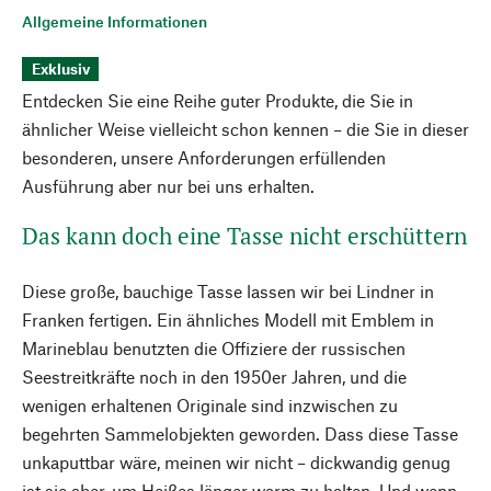
Allgemeine Informationen
Exklusiv
Entdecken Sie eine Reihe guter Produkte, die Sie in
ähnlicher Weise vielleicht schon kennen – die Sie in dieser
besonderen, unsere Anforderungen erfüllenden
Ausführung aber nur bei uns erhalten.
Das kann doch eine Tasse nicht erschüttern
Diese große, bauchige Tasse lassen wir bei Lindner in
Franken fertigen. Ein ähnliches Modell mit Emblem in
Marineblau benutzten die Offiziere der russischen
Seestreitkräfte noch in den 1950er Jahren, und die
wenigen erhaltenen Originale sind inzwischen zu
begehrten Sammelobjekten geworden. Dass diese Tasse
unkaputtbar wäre, meinen wir nicht – dickwandig genug
ist sie aber, um Heißes länger warm zu halten. Und wenn