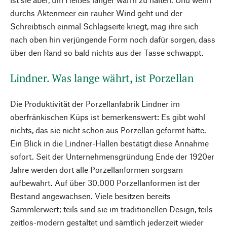
durchs Aktenmeer ein rauher Wind geht und der
Schreibtisch einmal Schlagseite kriegt, mag ihre sich
nach oben hin verjüngende Form noch dafür sorgen, dass
über den Rand so bald nichts aus der Tasse schwappt.
Lindner. Was lange währt, ist Porzellan
Die Produktivität der Porzellanfabrik Lindner im
oberfränkischen Küps ist bemerkenswert: Es gibt wohl
nichts, das sie nicht schon aus Porzellan geformt hätte.
Ein Blick in die Lindner-Hallen bestätigt diese Annahme
sofort. Seit der Unternehmensgründung Ende der 1920er
Jahre werden dort alle Porzellanformen sorgsam
aufbewahrt. Auf über 30.000 Porzellanformen ist der
Bestand angewachsen. Viele besitzen bereits
Sammlerwert; teils sind sie im traditionellen Design, teils
zeitlos-modern gestaltet und sämtlich jederzeit wieder