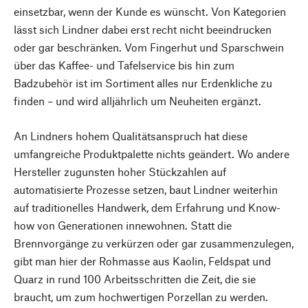
einsetzbar, wenn der Kunde es wünscht. Von Kategorien
lässt sich Lindner dabei erst recht nicht beeindrucken
oder gar beschränken. Vom Fingerhut und Sparschwein
über das Kaffee- und Tafelservice bis hin zum
Badzubehör ist im Sortiment alles nur Erdenkliche zu
finden – und wird alljährlich um Neuheiten ergänzt.
An Lindners hohem Qualitätsanspruch hat diese
umfangreiche Produktpalette nichts geändert. Wo andere
Hersteller zugunsten hoher Stückzahlen auf
automatisierte Prozesse setzen, baut Lindner weiterhin
auf traditionelles Handwerk, dem Erfahrung und Know-
how von Generationen innewohnen. Statt die
Brennvorgänge zu verkürzen oder gar zusammenzulegen,
gibt man hier der Rohmasse aus Kaolin, Feldspat und
Quarz in rund 100 Arbeitsschritten die Zeit, die sie
braucht, um zum hochwertigen Porzellan zu werden.