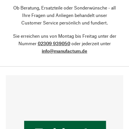
Ob Beratung, Ersatzteile oder Sonderwünsche - all
Ihre Fragen und Anliegen behandelt unser
Customer Service persönlich und fundiert.
Sie erreichen uns von Montag bis Freitag unter der
Nummer
02309 939050
oder jederzeit unter
info@manufactum.de