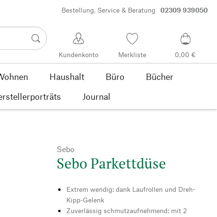
Bestellung, Service & Beratung
02309 939050
Kundenkonto
Merkliste
0,00 €
Wohnen
Haushalt
Büro
Bücher
rstellerporträts
Journal
Sebo
Sebo Parkettdüse
Extrem wendig: dank Laufrollen und Dreh-
Kipp-Gelenk
Zuverlässig schmutzaufnehmend: mit 2