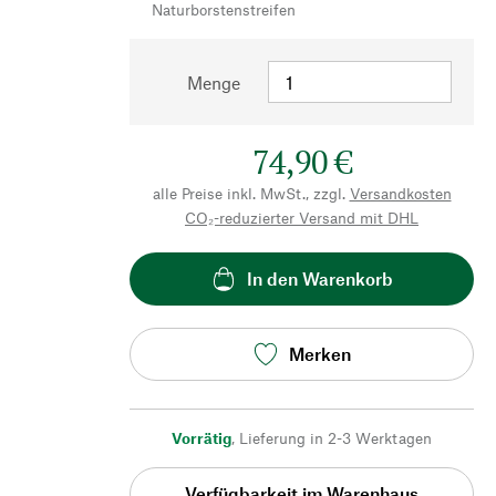
Naturborstenstreifen
Menge
74,90 €
alle Preise inkl. MwSt., zzgl.
Versandkosten
CO₂-reduzierter Versand mit DHL
In den Warenkorb
Merken
Vorrätig
,
Lieferung in 2-3 Werktagen
Verfügbarkeit im Warenhaus