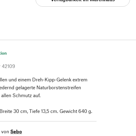
tion
r
42109
ollen und einem Dreh-Kipp-Gelenk extrem
edernd gelagerte Naturborstenstreifen
 allen Schmutz auf.
Breite 30 cm, Tiefe 13,5 cm. Gewicht 640 g.
l von
Sebo