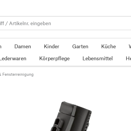
n
Damen
Kinder
Garten
Küche
 Lederwaren
Körperpflege
Lebensmittel
He
& Fensterreinigung