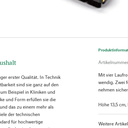
Produktinforma
ushalt
Artikelnumme
Mit vier Laufr
ger erster Qualität. In Technik
wendig. Zwei f
tbarkeit sind sie ganz auf den
nehmen sicher
um Beispiel in Kliniken und
ke und Form erfüllen sie die
Höhe 13,5 cm, 
 und das zu einem mehr als
iele der technischen
ndard für hochwertige
Weitere Artike