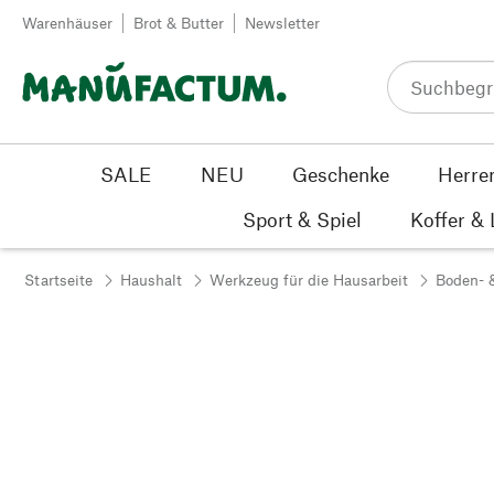
Zum Inhalt springen
Warenhäuser
Brot & Butter
Newsletter
SALE
NEU
Geschenke
Herre
Sport & Spiel
Koffer &
Startseite
Haushalt
Werkzeug für die Hausarbeit
Boden- 