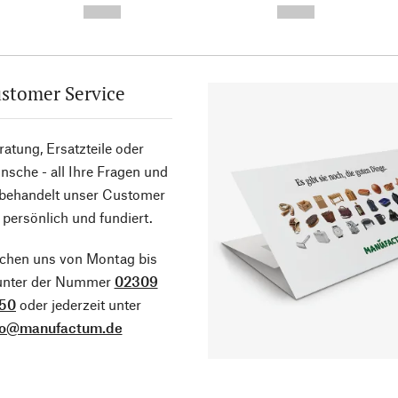
--,-- €
--,-- €
stomer Service
atung, Ersatzteile oder
sche - all Ihre Fragen und
 behandelt unser Customer
 persönlich und fundiert.
ichen uns von Montag bis
 unter der Nummer
02309
50
oder jederzeit unter
fo@manufactum.de