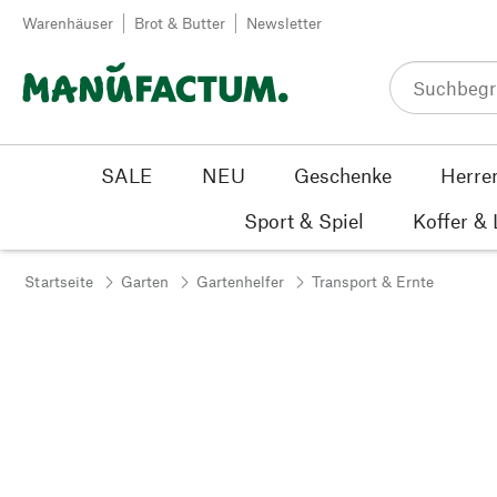
Zum Inhalt springen
Warenhäuser
Brot & Butter
Newsletter
SALE
NEU
Geschenke
Herre
Sport & Spiel
Koffer &
Startseite
Garten
Gartenhelfer
Transport & Ernte