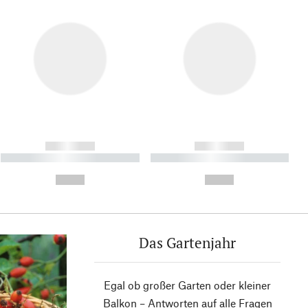
------------
------------
----------- ----------- ----------
----------- ----------- ----------
- -----------
-
--,-- €
--,-- €
Das Gartenjahr
Egal ob großer Garten oder kleiner
Balkon – Antworten auf alle Fragen