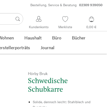
Bestellung, Service & Beratung
02309 939050
Kundenkonto
Merkliste
0,00 €
Wohnen
Haushalt
Büro
Bücher
rstellerporträts
Journal
Hörby Bruk
Schwedische
Schubkarre
Solide, dennoch leicht: Stahlblech und