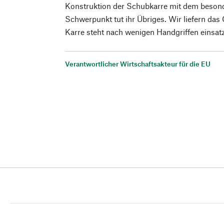
Konstruktion der Schubkarre mit dem besonde
Schwerpunkt tut ihr Übriges. Wir liefern das G
Karre steht nach wenigen Handgriffen einsatz
Verantwortlicher Wirtschaftsakteur für die EU