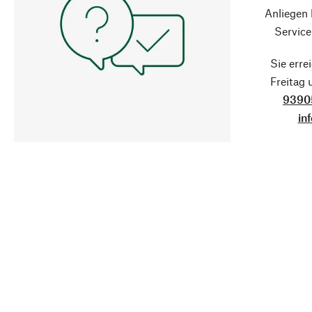
Anliegen
Service
Sie erre
Freitag
9390
in