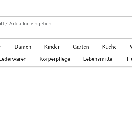
n
Damen
Kinder
Garten
Küche
 Lederwaren
Körperpflege
Lebensmittel
He