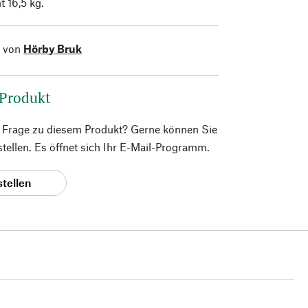
 16,5 kg.
l von
Hörby Bruk
 Produkt
e Frage zu diesem Produkt? Gerne können Sie
 stellen. Es öffnet sich Ihr E-Mail-Programm.
stellen