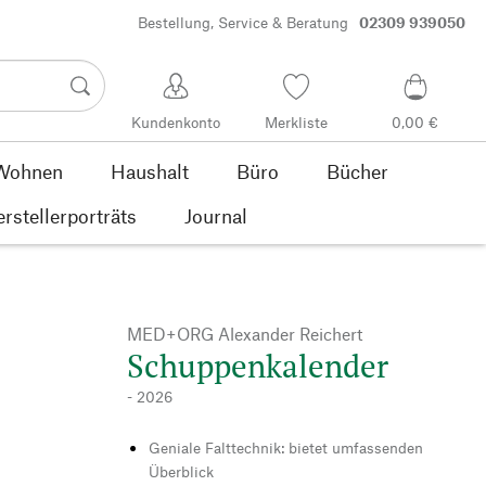
Bestellung, Service & Beratung
02309 939050
Kundenkonto
Merkliste
0,00 €
Wohnen
Haushalt
Büro
Bücher
rstellerporträts
Journal
MED+ORG Alexander Reichert
Schuppenkalender
- 2026
Geniale Falttechnik: bietet umfassenden
Überblick