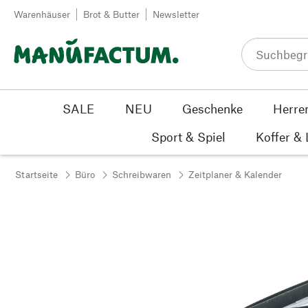
Zum Inhalt springen
Warenhäuser
Brot & Butter
Newsletter
SALE
NEU
Geschenke
Herre
Sport & Spiel
Koffer &
Startseite
Büro
Schreibwaren
Zeitplaner & Kalender