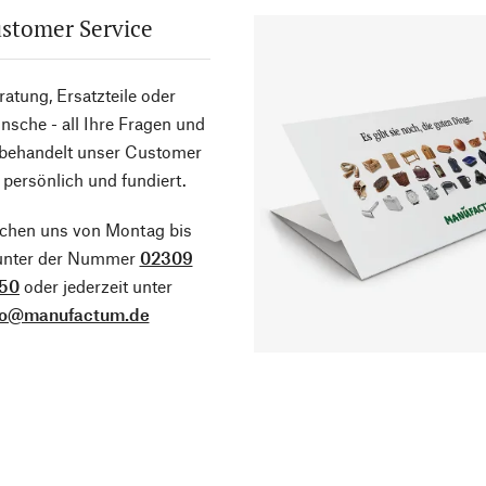
stomer Service
atung, Ersatzteile oder
sche - all Ihre Fragen und
 behandelt unser Customer
 persönlich und fundiert.
ichen uns von Montag bis
 unter der Nummer
02309
50
oder jederzeit unter
fo@manufactum.de