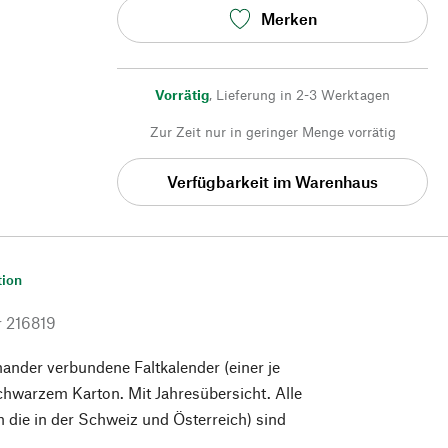
Merken
Vorrätig
,
Lieferung in 2-3 Werktagen
Zur Zeit nur in geringer Menge vorrätig
Verfügbarkeit im Warenhaus
tion
r
216819
inander verbundene Faltkalender (einer je
chwarzem Karton. Mit Jahresübersicht. Alle
h die in der Schweiz und Österreich) sind