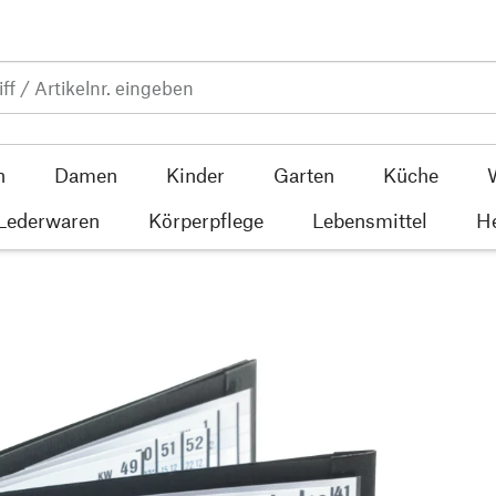
n
Damen
Kinder
Garten
Küche
 Lederwaren
Körperpflege
Lebensmittel
He