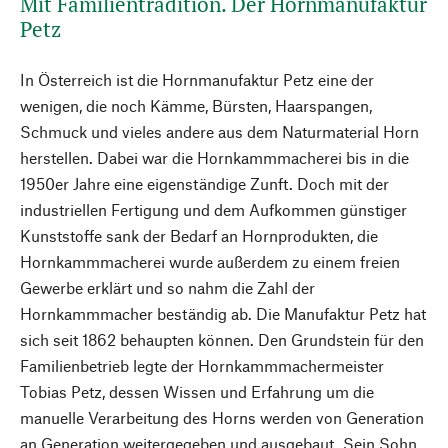
Mit Familientradition. Der Hornmanufaktur
Petz
In Österreich ist die Hornmanufaktur Petz eine der
wenigen, die noch Kämme, Bürsten, Haarspangen,
Schmuck und vieles andere aus dem Naturmaterial Horn
herstellen. Dabei war die Hornkammmacherei bis in die
1950er Jahre eine eigenständige Zunft. Doch mit der
industriellen Fertigung und dem Aufkommen günstiger
Kunststoffe sank der Bedarf an Hornprodukten, die
Hornkammmacherei wurde außerdem zu einem freien
Gewerbe erklärt und so nahm die Zahl der
Hornkammmacher beständig ab. Die Manufaktur Petz hat
sich seit 1862 behaupten können. Den Grundstein für den
Familienbetrieb legte der Hornkammmachermeister
Tobias Petz, dessen Wissen und Erfahrung um die
manuelle Verarbeitung des Horns werden von Generation
an Generation weitergegeben und ausgebaut. Sein Sohn