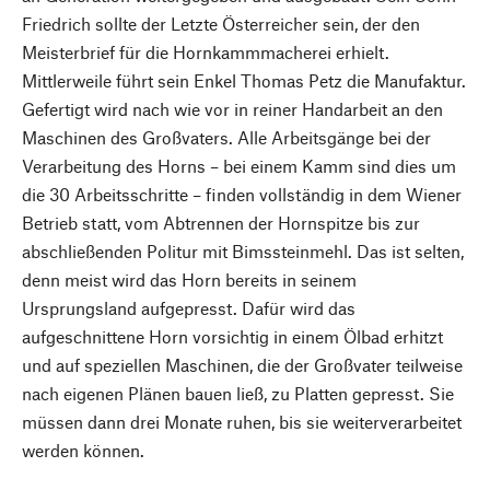
Friedrich sollte der Letzte Österreicher sein, der den
Meisterbrief für die Hornkammmacherei erhielt.
Mittlerweile führt sein Enkel Thomas Petz die Manufaktur.
Gefertigt wird nach wie vor in reiner Handarbeit an den
Maschinen des Großvaters. Alle Arbeitsgänge bei der
Verarbeitung des Horns – bei einem Kamm sind dies um
die 30 Arbeitsschritte – finden vollständig in dem Wiener
Betrieb statt, vom Abtrennen der Hornspitze bis zur
abschließenden Politur mit Bimssteinmehl. Das ist selten,
denn meist wird das Horn bereits in seinem
Ursprungsland aufgepresst. Dafür wird das
aufgeschnittene Horn vorsichtig in einem Ölbad erhitzt
und auf speziellen Maschinen, die der Großvater teilweise
nach eigenen Plänen bauen ließ, zu Platten gepresst. Sie
müssen dann drei Monate ruhen, bis sie weiterverarbeitet
werden können.