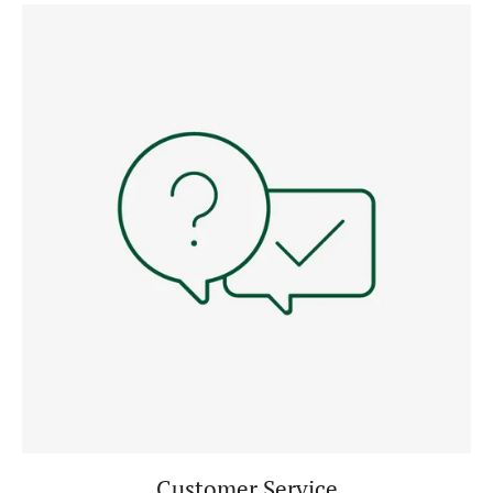
Customer Service