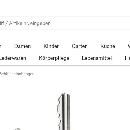
n
Damen
Kinder
Garten
Küche
 Lederwaren
Körperpflege
Lebensmittel
He
Schlüsselanhänger