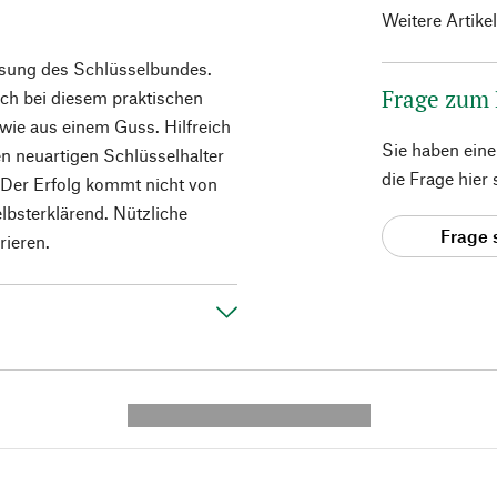
Weitere Artike
ösung des Schlüsselbundes.
Frage zum
ich bei diesem praktischen
 wie aus einem Guss. Hilfreich
Sie haben ein
 neuartigen Schlüsselhalter
die Frage hier
 Der Erfolg kommt nicht von
lbsterklärend. Nützliche
Frage 
rieren.
---------- --------------