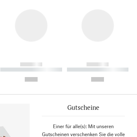
------------
------------
----------- ----------- ----------
----------- ----------- ----------
- -----------
-
--,-- €
--,-- €
Gutscheine
Einer für alle(s): Mit unseren
Gutscheinen verschenken Sie die volle