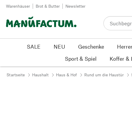
Zum Inhalt springen
Warenhäuser
Brot & Butter
Newsletter
SALE
NEU
Geschenke
Herre
Sport & Spiel
Koffer &
Startseite
Haushalt
Haus & Hof
Rund um die Haustür