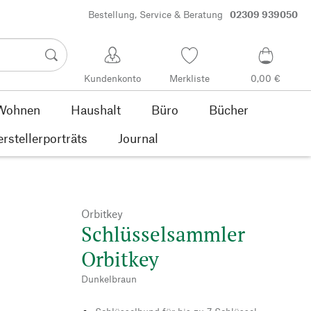
Bestellung, Service & Beratung
02309 939050
Kundenkonto
Merkliste
0,00 €
Wohnen
Haushalt
Büro
Bücher
rstellerporträts
Journal
Orbitkey
Schlüsselsammler
Orbitkey
Dunkelbraun