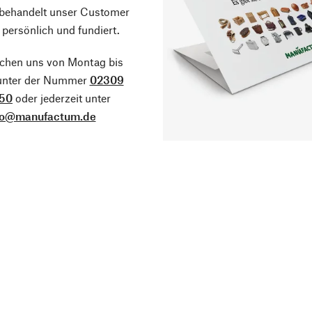
 behandelt unser Customer
 persönlich und fundiert.
ichen uns von Montag bis
 unter der Nummer
02309
50
oder jederzeit unter
fo@manufactum.de