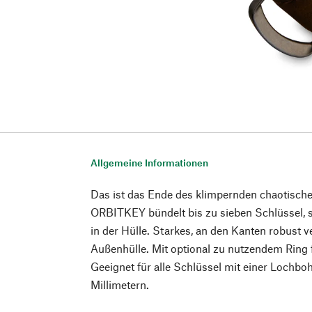
Allgemeine Informationen
Das ist das Ende des klimpernden chaotisch
ORBITKEY bündelt bis zu sieben Schlüssel, s
in der Hülle. Starkes, an den Kanten robust v
Außenhülle. Mit optional zu nutzendem Ring 
Geeignet für alle Schlüssel mit einer Lochb
Millimetern.