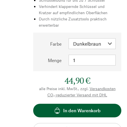
Schlüsselbund für bis zu 7 Schlüssel
Verhindert klappernde Schlüssel und
Kratzer auf empfindlichen Oberflächen
Durch nützliche Zusatztools praktisch
erweiterbar
Farbe
Menge
44,90 €
alle Preise inkl. MwSt., zzgl.
Versandkosten
CO₂-reduzierter Versand mit DHL
In den Warenkorb