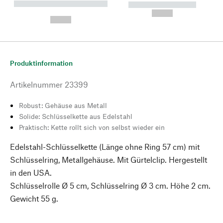
----------- ----------- --------
----------- -----------
---
--,-- €
--,-- €
Produktinformation
Artikelnummer
23399
Robust: Gehäuse aus Metall
Solide: Schlüsselkette aus Edelstahl
Praktisch: Kette rollt sich von selbst wieder ein
Edelstahl-Schlüsselkette (Länge ohne Ring 57 cm) mit
Schlüsselring, Metallgehäuse. Mit Gürtelclip. Hergestellt
in den USA.
Schlüsselrolle Ø 5 cm, Schlüsselring Ø 3 cm. Höhe 2 cm.
Gewicht 55 g.