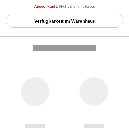
Ausverkauft
,
Nicht mehr lieferbar
Verfügbarkeit im Warenhaus
---------- --------------
------------
------------