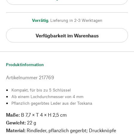
Vorrätig
,
Lieferung in 2-3 Werktagen
Verfügbarkeit im Warenhaus
Produktinformation
Artikelnummer
217769
Kompakt, für bis zu 5 Schlüssel
Ab einem Lochdurchmesser von 4 mm
Pflanzlich gegerbtes Leder aus der Toskana
Maße:
B 7,7 × T 4 × H 2,5 cm
Gewicht:
22 g
Material:
Rindleder, pflanzlich gegerbt; Druckknöpfe