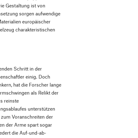
ie Gestaltung ist von
 Umsetzung sorgen aufwendige
aterialien europäischer
elzeug charakteristischen
nden Schritt in der
enschaftler einig. Doch
ern, hat die Forscher lange
Armschwingen als Relikt der
s reinste
ngsablaufes unterstützen
s zum Voranschreiten der
en der Arme spart sogar
dert die Auf-und-ab-