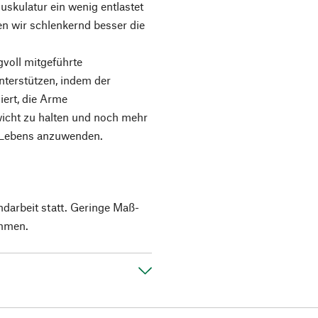
skulatur ein wenig entlastet
en wir schlenkernd besser die
voll mitgeführte
nterstützen, indem der
iert, die Arme
icht zu halten und noch mehr
s Lebens anzuwenden.
ndarbeit statt. Geringe Maß-
mmen.