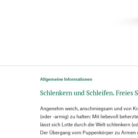
Allgemeine Informationen
Schlenkern und Schleifen. Freies S
Angenehm weich, anschmiegsam und von Kin
(oder -armig) zu halten: Mit liebevoll beherz
lässt sich Lotte durch die Welt schlenkern (od
Der Übergang vom Puppenkörper zu Armen un