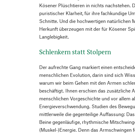
Kösener Plüschtieren in nichts nachstehen. D
puristischer Klarheit, für ihre fachkundige
Schnitte. Und die hochwertigen natürlichen M
Herkunft überzeugen mit der für Kösener Spi
Langlebigkeit.
Schlenkern statt Stolpern
Der aufrechte Gang markiert einen entscheide
menschlichen Evolution, darin sind sich Wiss
warum wir beim Gehen mit den Armen schlenk
beschäftigt. Ihnen erschien das zusätzliche 
menschlichen Vorgeschichte und vor allem al
Energieverschwendung. Studien des Bewegu
mittlerweile die gegenteilige Auffassung: Da
Beine gegenläufige, rhythmische Mitschwing
(Muskel-)Energie. Denn das Armschwingen fe