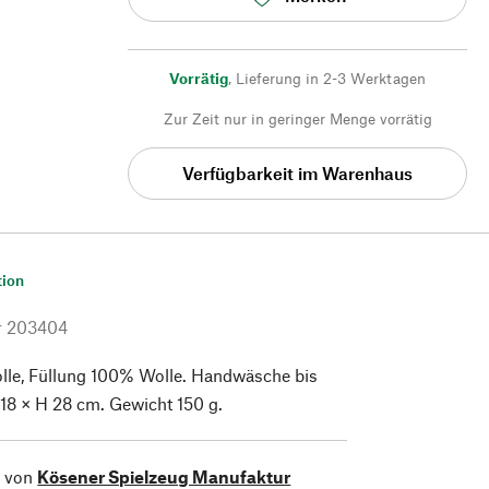
Vorrätig
,
Lieferung in 2-3 Werktagen
Zur Zeit nur in geringer Menge vorrätig
Verfügbarkeit im Warenhaus
tion
r
203404
e, Füllung 100% Wolle. Handwäsche bis
 18 × H 28 cm. Gewicht 150 g.
l von
Kösener Spielzeug Manufaktur