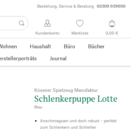
Bestellung, Service & Beratung
02309 939050
Kundenkonto
Merkliste
0,00 €
Wohnen
Haushalt
Büro
Bücher
rstellerporträts
Journal
Kösener Spielzeug Manufaktur
Schlenkerpuppe Lotte
Blau
Anschmiegsam und doch robust – perfekt
zum Schlenkern und Schleifen