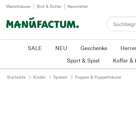
Zum Inhalt springen
Warenhäuser
Brot & Butter
Newsletter
SALE
NEU
Geschenke
Herre
Sport & Spiel
Koffer &
Startseite
Kinder
Spielen
Puppen & Puppenhäuser