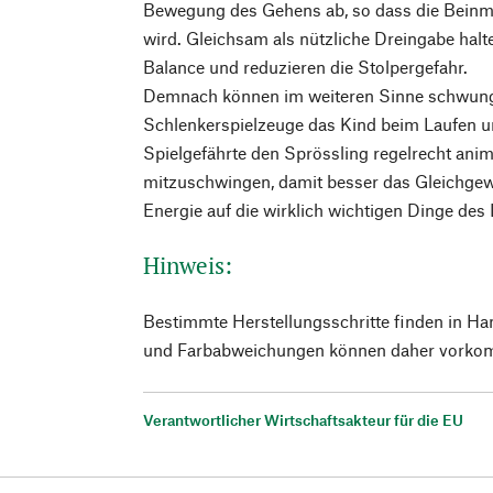
Bewegung des Gehens ab, so dass die Beinmu
wird. Gleichsam als nützliche Dreingabe halt
Balance und reduzieren die Stolpergefahr.
Demnach können im weiteren Sinne schwung
Schlenkerspielzeuge das Kind beim Laufen u
Spielgefährte den Sprössling regelrecht anim
mitzuschwingen, damit besser das Gleichgew
Energie auf die wirklich wichtigen Dinge de
Hinweis:
Bestimmte Herstellungsschritte finden in Ha
und Farbabweichungen können daher vorko
Verantwortlicher Wirtschaftsakteur für die EU