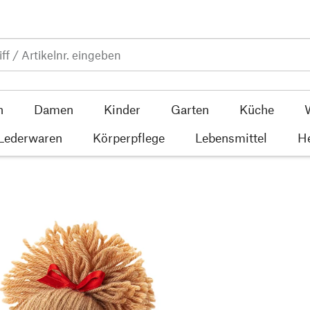
n
Damen
Kinder
Garten
Küche
 Lederwaren
Körperpflege
Lebensmittel
He