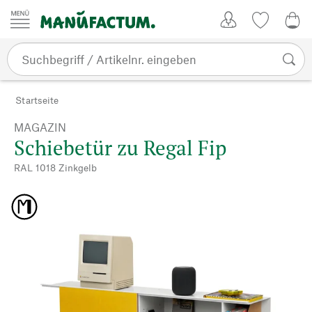
Zum Inhalt springen
Kundenkonto
Merkliste
0,0
Startseite
MAGAZIN
Schiebetür zu Regal Fip
RAL 1018 Zinkgelb