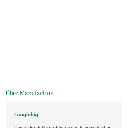
Über Manufactum
Langlebig
Unsere Produkte profitieren von handwerklicher