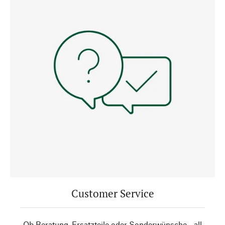
Customer Service
Ob Beratung, Ersatzteile oder Sonderwünsche - all