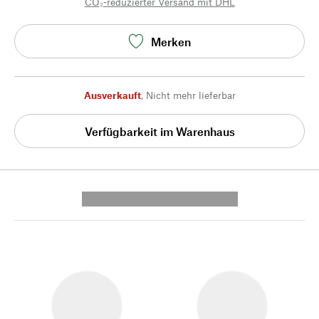
CO₂-reduzierter Versand mit DHL
Merken
Ausverkauft
,
Nicht mehr lieferbar
Verfügbarkeit im Warenhaus
---------- --------------