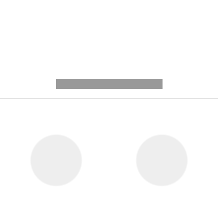
---------- --------------