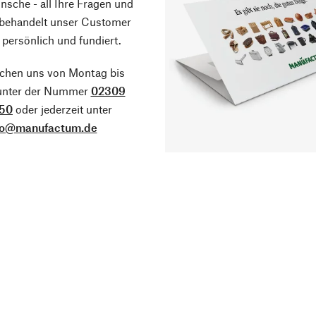
sche - all Ihre Fragen und
 behandelt unser Customer
 persönlich und fundiert.
ichen uns von Montag bis
 unter der Nummer
02309
50
oder jederzeit unter
fo@manufactum.de