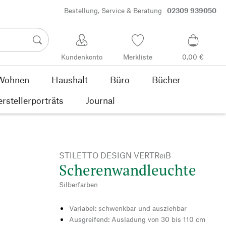
Bestellung, Service & Beratung
02309 939050
Kundenkonto
Merkliste
0,00 €
Wohnen
Haushalt
Büro
Bücher
rstellerporträts
Journal
STILETTO DESIGN VERTReiB
Scherenwandleuchte
Silberfarben
Variabel: schwenkbar und ausziehbar
Ausgreifend: Ausladung von 30 bis 110 cm