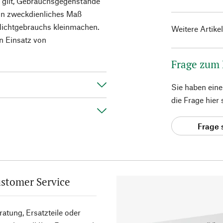
s gilt, Gebrauchsgegenstände
 ein zweckdienliches Maß
 Nichtgebrauchs kleinmachen.
Weitere Artike
en Einsatz von
Frage zum
Sie haben ein
die Frage hier
Frage 
stomer Service
atung, Ersatzteile oder