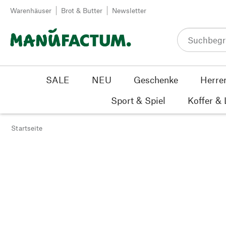
Zum Inhalt springen
Warenhäuser
Brot & Butter
Newsletter
SALE
NEU
Geschenke
Herre
Sport & Spiel
Koffer &
Startseite