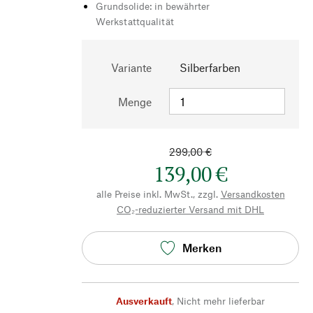
Grundsolide: in bewährter
Werkstattqualität
Variante
Silberfarben
Menge
299,00 €
139,00 €
alle Preise inkl. MwSt., zzgl.
Versandkosten
CO₂-reduzierter Versand mit DHL
Merken
Ausverkauft
,
Nicht mehr lieferbar