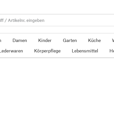
n
Damen
Kinder
Garten
Küche
 Lederwaren
Körperpflege
Lebensmittel
He