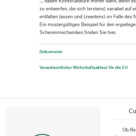
... haben Konstrukteure immer dann, wenn e
zu entwerfen, die sich (erstens) variabel auf
entfalten lassen und (zweitens) im Falle des
Ein mustergültiges Beispiel für den ergiebig
Scherenmechaniken finden Sie hier.
Dokumente
Verantwortlicher Wirtschaftsakteur für die EU
Cu
Ob Ber