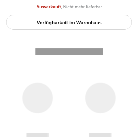
Ausverkauft
,
Nicht mehr lieferbar
Verfügbarkeit im Warenhaus
---------- --------------
------------
------------