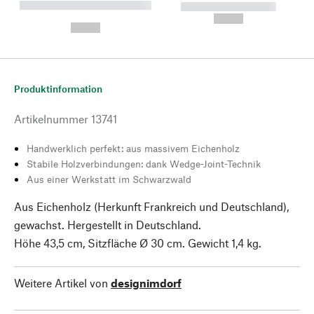
----------- ----------- --------
----------- -----------
---
--,-- €
--,-- €
Produktinformation
Artikelnummer
13741
Handwerklich perfekt: aus massivem Eichenholz
Stabile Holzverbindungen: dank Wedge-Joint-Technik
Aus einer Werkstatt im Schwarzwald
Aus Eichenholz (Herkunft Frankreich und Deutschland),
gewachst. Hergestellt in Deutschland.
Höhe 43,5 cm, Sitzfläche Ø 30 cm. Gewicht 1,4 kg.
Weitere Artikel von
designimdorf