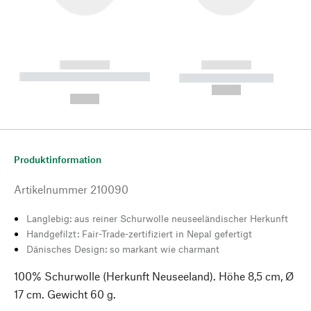
------------
------------
----------- ----------- --------
----------- -----------
---
--,-- €
--,-- €
Produktinformation
Artikelnummer
210090
Langlebig: aus reiner Schurwolle neuseeländischer Herkunft
Handgefilzt: Fair-Trade-zertifiziert in Nepal gefertigt
Dänisches Design: so markant wie charmant
100% Schurwolle (Herkunft Neuseeland). Höhe 8,5 cm, Ø
17 cm. Gewicht 60 g.