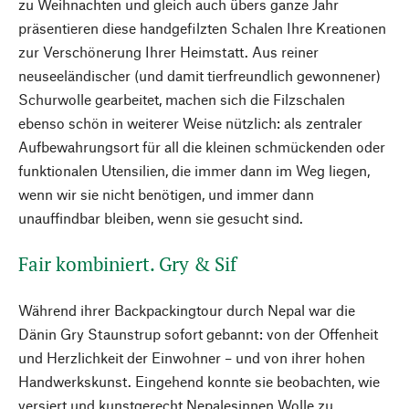
zu Weihnachten und gleich auch übers ganze Jahr
präsentieren diese handgefilzten Schalen Ihre Kreationen
zur Verschönerung Ihrer Heimstatt. Aus reiner
neuseeländischer (und damit tierfreundlich gewonnener)
Schurwolle gearbeitet, machen sich die Filzschalen
ebenso schön in weiterer Weise nützlich: als zentraler
Aufbewahrungsort für all die kleinen schmückenden oder
funktionalen Utensilien, die immer dann im Weg liegen,
wenn wir sie nicht benötigen, und immer dann
unauffindbar bleiben, wenn sie gesucht sind.
Fair kombiniert. Gry & Sif
Während ihrer Backpackingtour durch Nepal war die
Dänin Gry Staunstrup sofort gebannt: von der Offenheit
und Herzlichkeit der Einwohner – und von ihrer hohen
Handwerkskunst. Eingehend konnte sie beobachten, wie
versiert und kunstgerecht Nepalesinnen Wolle zu