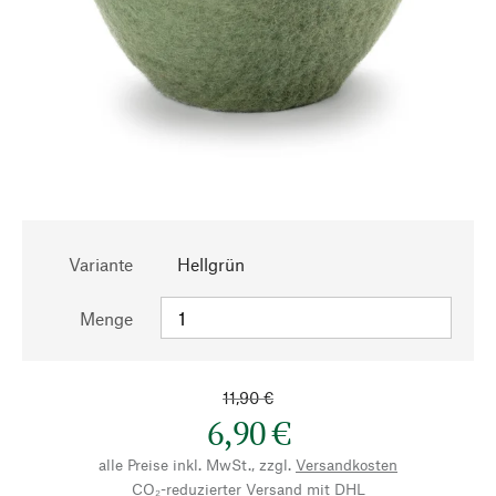
Variante
Hellgrün
Menge
11,90 €
6,90 €
alle Preise inkl. MwSt., zzgl.
Versandkosten
CO₂-reduzierter Versand mit DHL