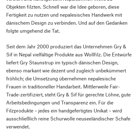
Objekten filzten. Schnell war die Idee geboren, diese
Fertigkeit zu nutzen und nepalesisches Handwerk mit
dänischem Design zu verbinden. Und auf den Gedanken
folgte umgehend die Tat.
Seit dem Jahr 2000 produziert das Unternehmen Gry &
Sif in Nepal vielfältige Produkte aus Wollfilz. Die Entwürfe
liefert Gry Staunstrup im typisch dänischen Design,
ebenso markant wie dezent und zugleich unbekümmert
fröhlich; die Umsetzung übernehmen nepalesische
Frauen in traditioneller Handarbeit. Mittlerweile Fair-
Trade-zertifiziert, steht Gry & Sif für gerechte Löhne, gute
Arbeitsbedingungen und Transparenz ein. Für die
Filzprodukte – jedes ein handgefertigtes Unikat – wird
ausschließlich reine Schurwolle neuseeländischer Schafe
verwendet.