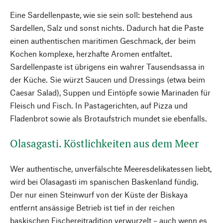
Eine Sardellenpaste, wie sie sein soll: bestehend aus
Sardellen, Salz und sonst nichts. Dadurch hat die Paste
einen authentischen maritimen Geschmack, der beim
Kochen komplexe, herzhafte Aromen entfaltet.
Sardellenpaste ist übrigens ein wahrer Tausendsassa in
der Küche. Sie würzt Saucen und Dressings (etwa beim
Caesar Salad), Suppen und Eintöpfe sowie Marinaden für
Fleisch und Fisch. In Pastagerichten, auf Pizza und
Fladenbrot sowie als Brotaufstrich mundet sie ebenfalls.
Olasagasti. Köstlichkeiten aus dem Meer
Wer authentische, unverfälschte Meeresdelikatessen liebt,
wird bei Olasagasti im spanischen Baskenland fündig.
Der nur einen Steinwurf von der Küste der Biskaya
entfernt ansässige Betrieb ist tief in der reichen
baskischen Fischereitradition verwurzelt – auch wenn es