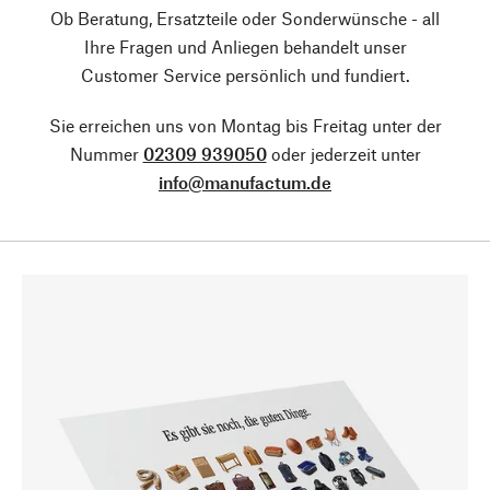
Ob Beratung, Ersatzteile oder Sonderwünsche - all
Ihre Fragen und Anliegen behandelt unser
Customer Service persönlich und fundiert.
Sie erreichen uns von Montag bis Freitag unter der
Nummer
02309 939050
oder jederzeit unter
info@manufactum.de