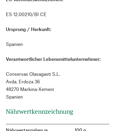
ES 12.00210/BI CE
Ursprung / Herkunft:
Spanien
Verantwortlicher Lebensmittelunternehmer:
Conservas Olasagasti S.L.
Avda. Erdoza 36
48270 Markina-Xemein
Spanien
Nährwertkennzeichnung
Nährwertangaben je
100 g