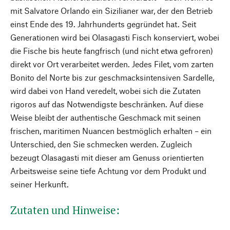
mit Salvatore Orlando ein Sizilianer war, der den Betrieb
einst Ende des 19. Jahrhunderts gegründet hat. Seit
Generationen wird bei Olasagasti Fisch konserviert, wobei
die Fische bis heute fangfrisch (und nicht etwa gefroren)
direkt vor Ort verarbeitet werden. Jedes Filet, vom zarten
Bonito del Norte bis zur geschmacksintensiven Sardelle,
wird dabei von Hand veredelt, wobei sich die Zutaten
rigoros auf das Notwendigste beschränken. Auf diese
Weise bleibt der authentische Geschmack mit seinen
frischen, maritimen Nuancen bestmöglich erhalten – ein
Unterschied, den Sie schmecken werden. Zugleich
bezeugt Olasagasti mit dieser am Genuss orientierten
Arbeitsweise seine tiefe Achtung vor dem Produkt und
seiner Herkunft.
Zutaten und Hinweise: