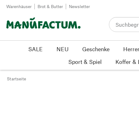
Zum Inhalt springen
Warenhäuser
Brot & Butter
Newsletter
SALE
NEU
Geschenke
Herre
Sport & Spiel
Koffer &
Startseite