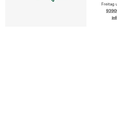
Freitag
9390
in