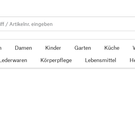
n
Damen
Kinder
Garten
Küche
 Lederwaren
Körperpflege
Lebensmittel
He