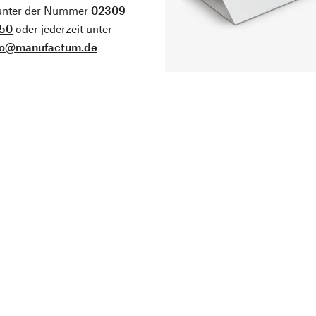
 unter der Nummer
02309
50
oder jederzeit unter
fo@manufactum.de