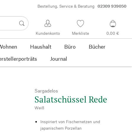
Bestellung, Service & Beratung
02309 939050
Kundenkonto
Merkliste
0,00 €
Wohnen
Haushalt
Büro
Bücher
rstellerporträts
Journal
Sargadelos
Salatschüssel Rede
Weiß
Inspiriert von Fischernetzen und
japanischem Porzellan