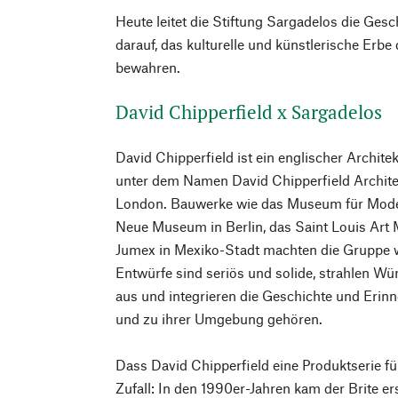
Heute leitet die Stiftung Sargadelos die Ges
darauf, das kulturelle und künstlerische Erb
bewahren.
David Chipperfield x Sargadelos
David Chipperfield ist ein englischer Archite
unter dem Namen David Chipperfield Architec
London. Bauwerke wie das Museum für Moder
Neue Museum in Berlin, das Saint Louis Ar
Jumex in Mexiko-Stadt machten die Gruppe w
Entwürfe sind seriös und solide, strahlen Wü
aus und integrieren die Geschichte und Erin
und zu ihrer Umgebung gehören.
Dass David Chipperfield eine Produktserie für
Zufall: In den 1990er-Jahren kam der Brite e