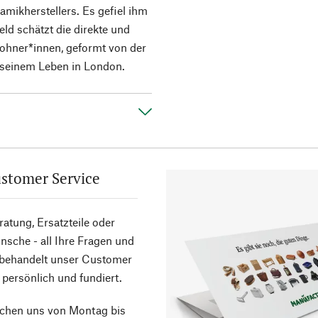
amikherstellers. Es gefiel ihm
eld schätzt die direkte und
ohner*innen, geformt von der
 seinem Leben in London.
stomer Service
atung, Ersatzteile oder
sche - all Ihre Fragen und
 behandelt unser Customer
 persönlich und fundiert.
ichen uns von Montag bis