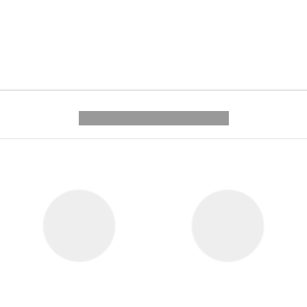
---------- --------------