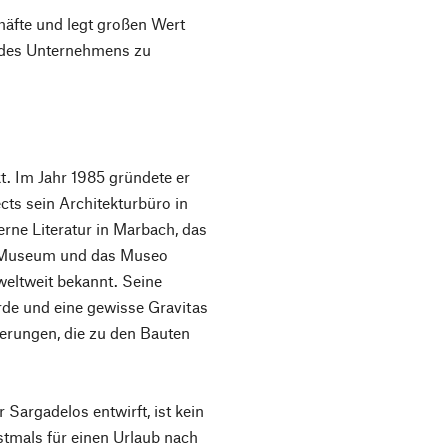
chäfte und legt großen Wert
e des Unternehmens zu
kt. Im Jahr 1985 gründete er
ts sein Architekturbüro in
ne Literatur in Marbach, das
t Museum und das Museo
eltweit bekannt. Seine
rde und eine gewisse Gravitas
nerungen, die zu den Bauten
 Sargadelos entwirft, ist kein
rstmals für einen Urlaub nach