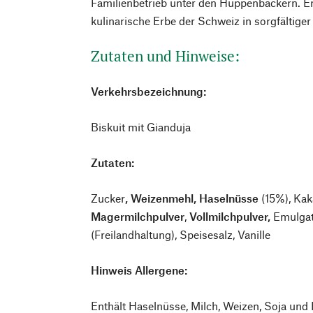
Familienbetrieb unter den Hüppenbäckern. Er
kulinarische Erbe der Schweiz in sorgfältiger
Zutaten und Hinweise:
Verkehrsbezeichnung:
Biskuit mit Gianduja
Zutaten:
Zucker
, Weizenmehl, Haselnüsse
(15%), Kak
Magermilchpulver
,
Vollmilchpulver,
Emulga
(Freilandhaltung), Speisesalz, Vanille
Hinweis Allergene:
Enthält Haselnüsse, Milch, Weizen, Soja un