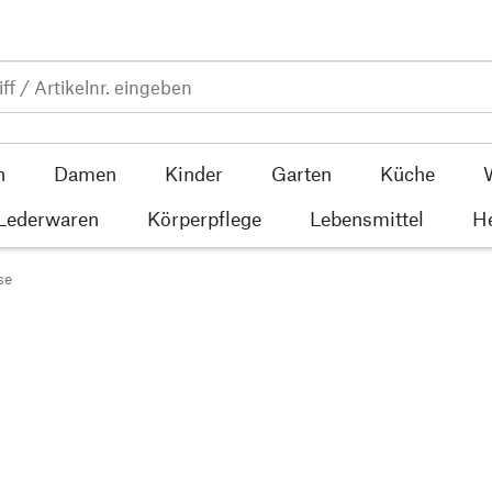
n
Damen
Kinder
Garten
Küche
 Lederwaren
Körperpflege
Lebensmittel
He
se