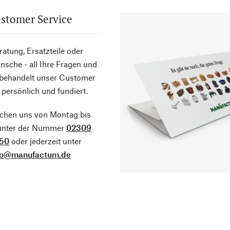
stomer Service
atung, Ersatzteile oder
sche - all Ihre Fragen und
 behandelt unser Customer
 persönlich und fundiert.
ichen uns von Montag bis
 unter der Nummer
02309
50
oder jederzeit unter
fo@manufactum.de