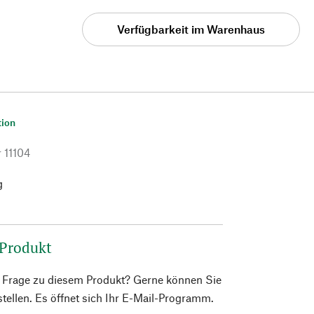
Verfügbarkeit im Warenhaus
tion
r
11104
g
 Produkt
e Frage zu diesem Produkt? Gerne können Sie
 stellen. Es öffnet sich Ihr E-Mail-Programm.