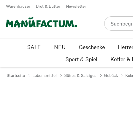
Zum Inhalt springen
Warenhäuser
Brot & Butter
Newsletter
SALE
NEU
Geschenke
Herre
Sport & Spiel
Koffer &
Startseite
Lebensmittel
Süßes & Salziges
Gebäck
Kek