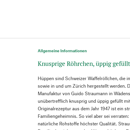
Allgemeine Informationen
Knusprige Röhrchen, üppig gefüll
Hüppen sind Schweizer Waffelröllchen, die 
sowie in und um Zürich hergestellt werden
Manufaktur von Guido Straumann in Wädensw
unübertrefflich knusprig und üppig gefüllt mit
Originalrezeptur aus dem Jahr 1947 ist ein s
Familiengeheimnis. So viel aber sei verrate
natürliche Rohstoffe höchster Qualität. Strau