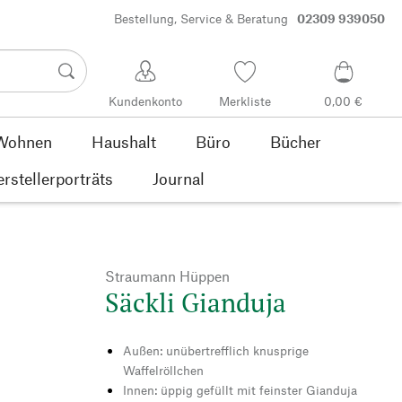
Bestellung, Service & Beratung
02309 939050
Kundenkonto
Merkliste
0,00 €
Wohnen
Haushalt
Büro
Bücher
rstellerporträts
Journal
Straumann Hüppen
Säckli Gianduja
Außen: unübertrefflich knusprige
Waffelröllchen
Innen: üppig gefüllt mit feinster Gianduja