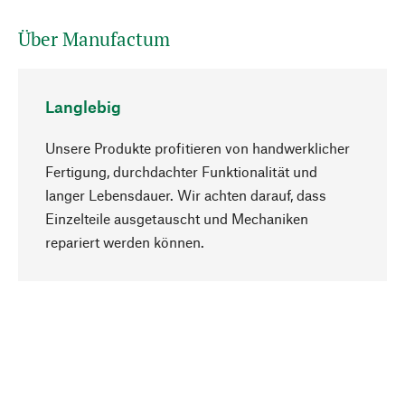
Über Manufactum
Langlebig
Unsere Produkte profitieren von handwerklicher
Fertigung, durchdachter Funktionalität und
langer Lebensdauer. Wir achten darauf, dass
Einzelteile ausgetauscht und Mechaniken
Nach oben
repariert werden können.
Bewusst
Nachhaltigkeit steht im Fokus unserer