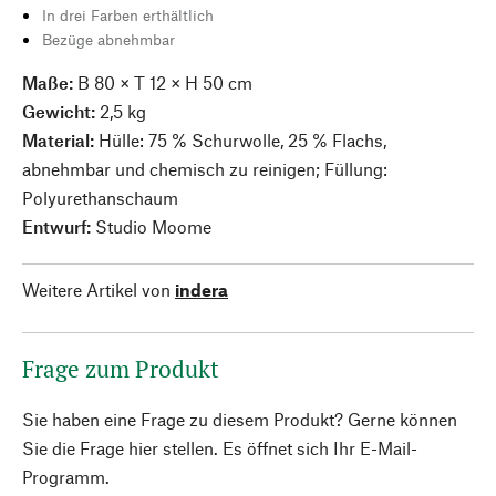
In drei Farben erthältlich
Bezüge abnehmbar
Maße:
B 80 × T 12 × H 50 cm
Gewicht:
2,5 kg
Material:
Hülle: 75 % Schurwolle, 25 % Flachs,
abnehmbar und chemisch zu reinigen; Füllung:
Polyurethanschaum
Entwurf:
Studio Moome
Weitere Artikel von
indera
Frage zum Produkt
Sie haben eine Frage zu diesem Produkt? Gerne können
Sie die Frage hier stellen. Es öffnet sich Ihr E-Mail-
Programm.