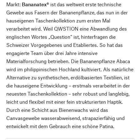
Markt:
Bananatex®
ist das weltweit erste technische
Gewebe aus Fasern der Bananenpflanze, das nun in der
hauseigenen Taschenkollektion zum ersten Mal
verarbeitet wird. Weil QWSTION eine Abwandlung des
englischen Wortes „Question“ ist, hinterfragen die
Schweizer Vorgegebenes und Etabliertes. So hat das
engagierte Team über drei Jahre intensive
Materialforschung betrieben. Die Bananenpflanze Abaca
wird im philippinischen Hochland kultiviert. Als natürliche
Alternative zu synthetischen, erdölbasierten Textilien, ist
die hauseigene Entwicklung – erstmals verarbeitet in der
neuesten Taschenkollektion – sehr robust und langlebig,
leicht und flexibel mit einer fein strukturierten Haptik.
Durch eine Schicht aus Bienenwachs wird das
Canvasgewebe wasserabweisend, strapazierfähig und
entwickelt mit dem Gebrauch eine schöne Patina.