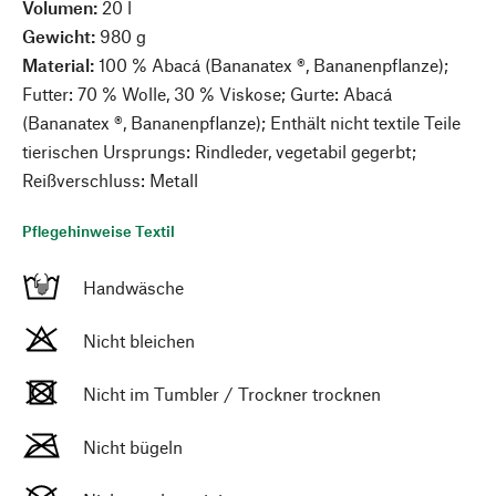
Volumen:
20 l
Gewicht:
980 g
Material:
100 % Abacá (Bananatex ®, Bananenpflanze);
Futter: 70 % Wolle, 30 % Viskose; Gurte: Abacá
(Bananatex ®, Bananenpflanze); Enthält nicht textile Teile
tierischen Ursprungs: Rindleder, vegetabil gegerbt;
Reißverschluss: Metall
Pflegehinweise Textil
Handwäsche
Nicht bleichen
Nicht im Tumbler / Trockner trocknen
Nicht bügeln