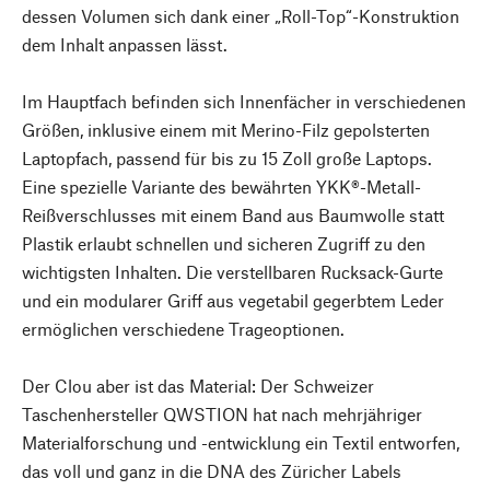
dessen Volumen sich dank einer „Roll-Top“-Konstruktion
dem Inhalt anpassen lässt.
Im Hauptfach befinden sich Innenfächer in verschiedenen
Größen, inklusive einem mit Merino-Filz gepolsterten
Laptopfach, passend für bis zu 15 Zoll große Laptops.
Eine spezielle Variante des bewährten YKK®-Metall-
Reißverschlusses mit einem Band aus Baumwolle statt
Plastik erlaubt schnellen und sicheren Zugriff zu den
wichtigsten Inhalten. Die verstellbaren Rucksack-Gurte
und ein modularer Griff aus vegetabil gegerbtem Leder
ermöglichen verschiedene Trageoptionen.
Der Clou aber ist das Material: Der Schweizer
Taschenhersteller QWSTION hat nach mehrjähriger
Materialforschung und -entwicklung ein Textil entworfen,
das voll und ganz in die DNA des Züricher Labels