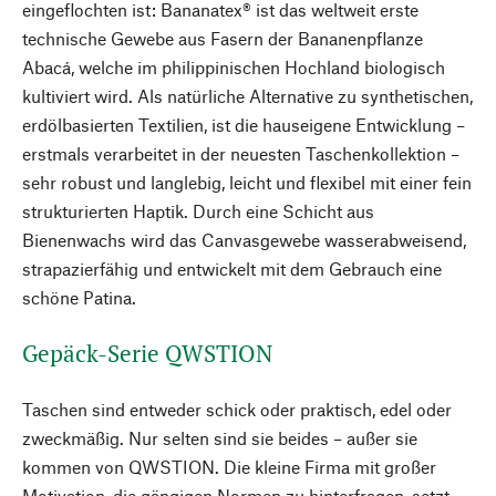
eingeflochten ist: Bananatex® ist das weltweit erste
technische Gewebe aus Fasern der Bananenpflanze
Abacá, welche im philippinischen Hochland biologisch
kultiviert wird. Als natürliche Alternative zu synthetischen,
erdölbasierten Textilien, ist die hauseigene Entwicklung –
erstmals verarbeitet in der neuesten Taschenkollektion –
sehr robust und langlebig, leicht und flexibel mit einer fein
strukturierten Haptik. Durch eine Schicht aus
Bienenwachs wird das Canvasgewebe wasserabweisend,
strapazierfähig und entwickelt mit dem Gebrauch eine
schöne Patina.
Gepäck-Serie QWSTION
Taschen sind entweder schick oder praktisch, edel oder
zweckmäßig. Nur selten sind sie beides – außer sie
kommen von QWSTION. Die kleine Firma mit großer
Motivation, die gängigen Normen zu hinterfragen, setzt