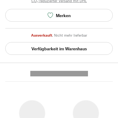
CO₂-reduzierter Versand mit DHL
Merken
Ausverkauft
,
Nicht mehr lieferbar
Verfügbarkeit im Warenhaus
---------- --------------