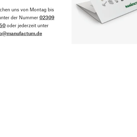
ichen uns von Montag bis
 unter der Nummer
02309
50
oder jederzeit unter
fo@manufactum.de