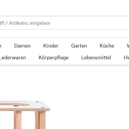
n
Damen
Kinder
Garten
Küche
 Lederwaren
Körperpflege
Lebensmittel
He