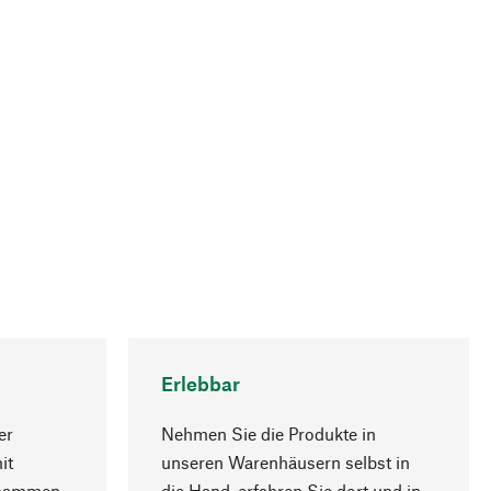
Erlebbar
er
Nehmen Sie die Produkte in
it
unseren Warenhäusern selbst in
usammen
die Hand, erfahren Sie dort und in