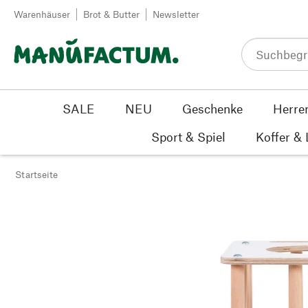
Zum Inhalt springen
Warenhäuser
Brot & Butter
Newsletter
SALE
NEU
Geschenke
Herre
Sport & Spiel
Koffer &
Startseite