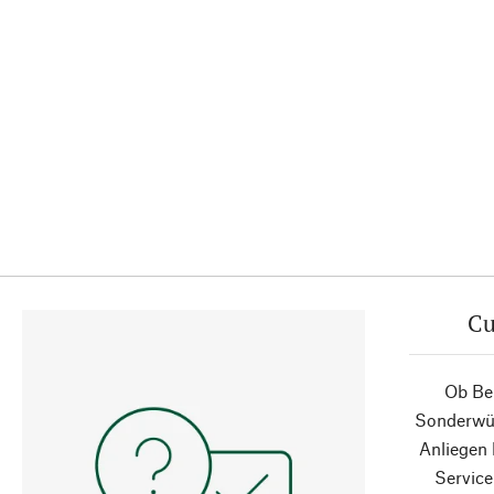
Cu
Ob Ber
Sonderwün
Anliegen
Service