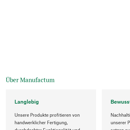
Über Manufactum
Langlebig
Bewuss
Unsere Produkte profitieren von
Nachhalti
handwerklicher Fertigung,
unserer 
durchdachter Funktionalität und
setzen au