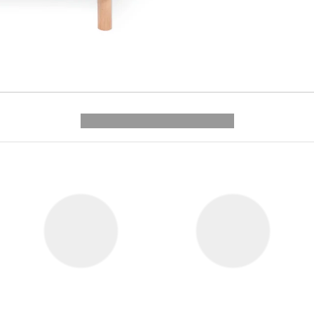
---------- --------------