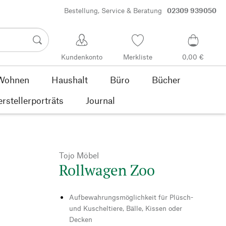
Bestellung, Service & Beratung
02309 939050
Kundenkonto
Merkliste
0,00 €
Wohnen
Haushalt
Büro
Bücher
rstellerporträts
Journal
Tojo Möbel
Rollwagen Zoo
Aufbewahrungsmöglichkeit für Plüsch-
und Kuscheltiere, Bälle, Kissen oder
Decken