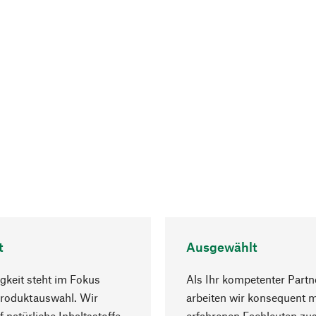
t
Ausgewählt
gkeit steht im Fokus
Als Ihr kompetenter Partn
Produktauswahl. Wir
arbeiten wir konsequent m
f natürliche Inhaltsstoffe
erfahrenen Fachleuten z