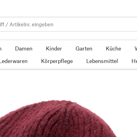
n
Damen
Kinder
Garten
Küche
 Lederwaren
Körperpflege
Lebensmittel
He