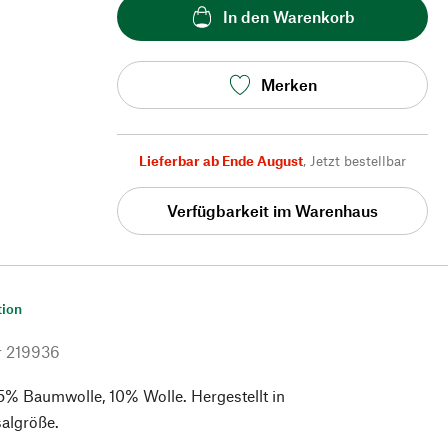
In den Warenkorb
Merken
Lieferbar ab Ende August
,
Jetzt bestellbar
Verfügbarkeit im Warenhaus
tion
r
219936
5% Baumwolle, 10% Wolle. Hergestellt in
salgröße.