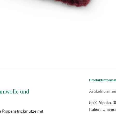
Produktinforma
aumwolle und
Artikelnumme
55% Alpaka, 3
Italien. Univer
he Rippenstrickmütze mit