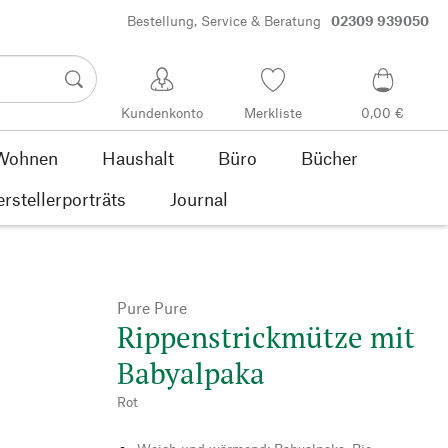
Bestellung, Service & Beratung
02309 939050
Kundenkonto
Merkliste
0,00 €
Wohnen
Haushalt
Büro
Bücher
rstellerporträts
Journal
Pure Pure
Rippenstrickmütze mit
Babyalpaka
Rot