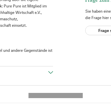
: Pure Pure ist Mitglied im
Sie haben ein
altige Wirtschaft e.V.,
die Frage hier
imaschutz,
schaft einsetzt.
Frage 
el und andere Gegenstände ist
---------- --------------