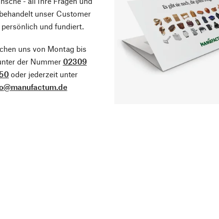
sche - all Ihre Fragen und
 behandelt unser Customer
 persönlich und fundiert.
ichen uns von Montag bis
 unter der Nummer
02309
50
oder jederzeit unter
fo@manufactum.de