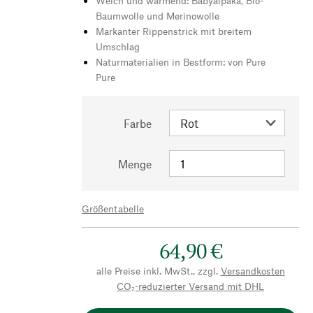
Weich und wärmend: Babyalpaka, Bio-
Baumwolle und Merinowolle
Markanter Rippenstrick mit breitem
Umschlag
Naturmaterialien in Bestform: von Pure
Pure
Farbe
Menge
Größentabelle
64,90 €
alle Preise inkl. MwSt., zzgl.
Versandkosten
CO₂-reduzierter Versand mit DHL