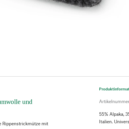
Produktinforma
aumwolle und
Artikelnumme
55% Alpaka, 3
Italien. Univer
he Rippenstrickmütze mit