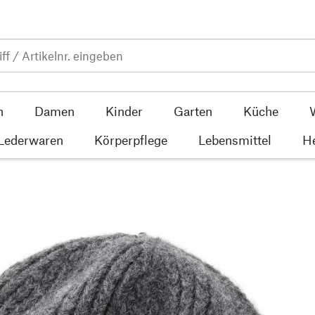
n
Damen
Kinder
Garten
Küche
 Lederwaren
Körperpflege
Lebensmittel
He