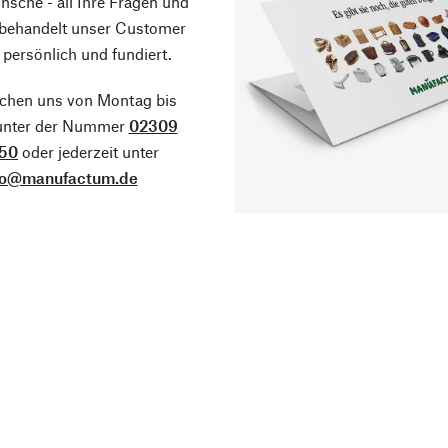
sche - all Ihre Fragen und
 behandelt unser Customer
 persönlich und fundiert.
ichen uns von Montag bis
 unter der Nummer
02309
50
oder jederzeit unter
fo@manufactum.de