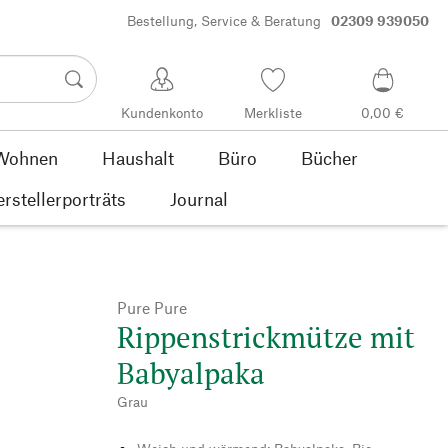
Bestellung, Service & Beratung
02309 939050
Kundenkonto
Merkliste
0,00 €
Wohnen
Haushalt
Büro
Bücher
rstellerporträts
Journal
Pure Pure
Rippenstrickmütze mit
Babyalpaka
Grau