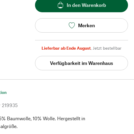
In den Warenkorb
Merken
Lieferbar ab Ende August
,
Jetzt bestellbar
Verfügbarkeit im Warenhaus
tion
r
219935
5% Baumwolle, 10% Wolle. Hergestellt in
salgröße.