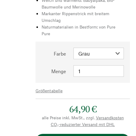
Weich und wärmend: Babyalpaka, Bio-
Baumwolle und Merinowolle
Markanter Rippenstrick mit breitem
Umschlag
Naturmaterialien in Bestform: von Pure
Pure
Farbe
Menge
Größentabelle
64,90 €
alle Preise inkl. MwSt., zzgl.
Versandkosten
CO₂-reduzierter Versand mit DHL