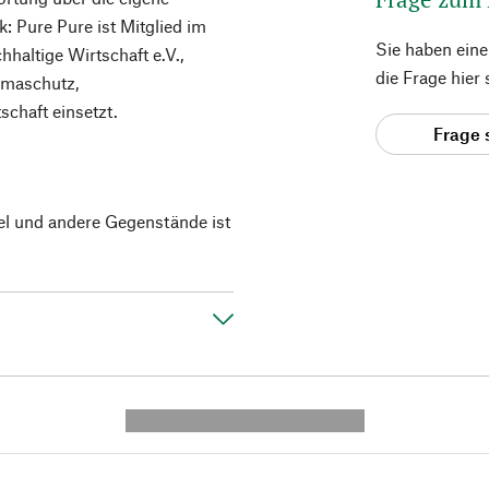
: Pure Pure ist Mitglied im
Sie haben ein
altige Wirtschaft e.V.,
die Frage hier
imaschutz,
schaft einsetzt.
Frage 
el und andere Gegenstände ist
---------- --------------