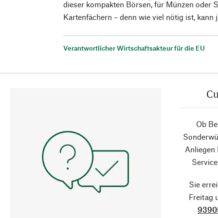
dieser kompakten Börsen, für Münzen oder Sc
Kartenfächern – denn wie viel nötig ist, kann 
Verantwortlicher Wirtschaftsakteur für die EU
Cu
Ob Ber
Sonderwün
Anliegen
Service
Sie erre
Freitag
9390