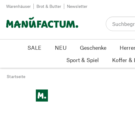
Zum Inhalt springen
Warenhäuser
Brot & Butter
Newsletter
SALE
NEU
Geschenke
Herre
Sport & Spiel
Koffer &
Startseite