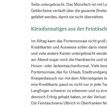
Seite untergebracht. Das Münzfach ist mit Led
Geldscheine verläuft über die gesamte Breit
gefaltet werden, damit sie nicht überstehen.
Kleinformatiges aus der Feintäsch
Im Alltag kann das Portemonnaie nicht groß 
Kreditkarten und Ausweise sollen darin meist
und viele andere Karten untergebracht werde
am Abend sogar noch die Handtasche und übe
Hosen- oder Jackentaschenformat. Viele besi
Portemonnaie, das für Urlaub, Stadtrundgang
Kneipenbesuch nur mit dem Allernötigsten b
eine Kreditkarte, passt es nicht nur in jede Ta
Langfinger schwerer zu erkennen und zu erre
dennoch Erfolg gehabt haben, ist der Verlus
Die Feintäschnerei Ulbrich in Oberfranken fer