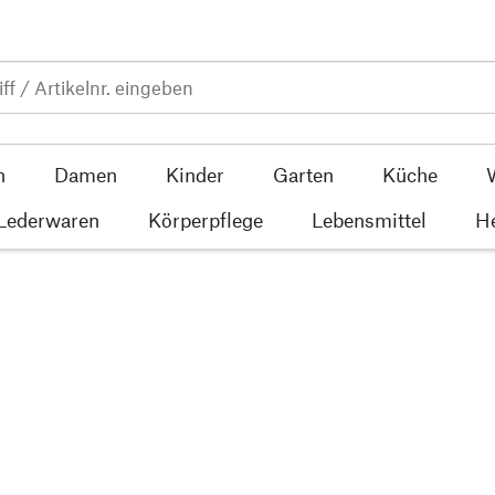
n
Damen
Kinder
Garten
Küche
 Lederwaren
Körperpflege
Lebensmittel
He