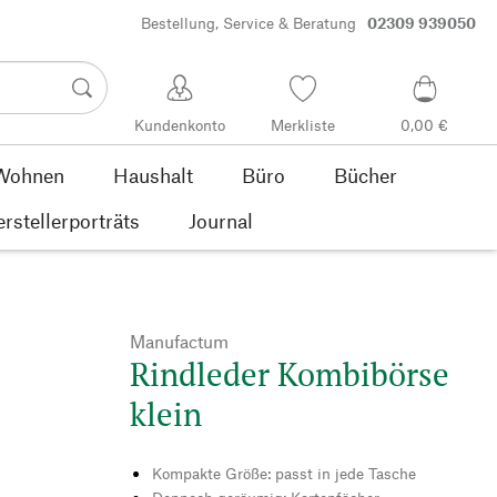
Bestellung, Service & Beratung
02309 939050
Kundenkonto
Merkliste
0,00 €
Wohnen
Haushalt
Büro
Bücher
rstellerporträts
Journal
Manufactum
Rindleder Kombibörse
klein
Kompakte Größe: passt in jede Tasche