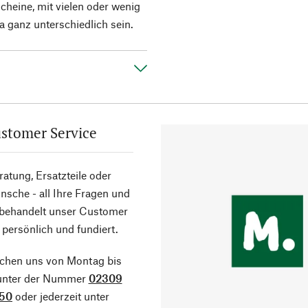
heine, mit vielen oder wenig
ja ganz unterschiedlich sein.
stomer Service
atung, Ersatzteile oder
sche - all Ihre Fragen und
 behandelt unser Customer
 persönlich und fundiert.
ichen uns von Montag bis
 unter der Nummer
02309
50
oder jederzeit unter