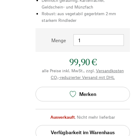
Dennoch geräumig: Kartenfächer,
Geldschein- und Münzfach
Robust: aus vegetabil gegerbtem 2 mm
starkem Rindleder
Menge
99,90 €
alle Preise inkl. MwSt., zzgl.
Versandkosten
CO₂-reduzierter Versand mit DHL
Merken
Ausverkauft
,
Nicht mehr lieferbar
Verfügbarkeit im Warenhaus