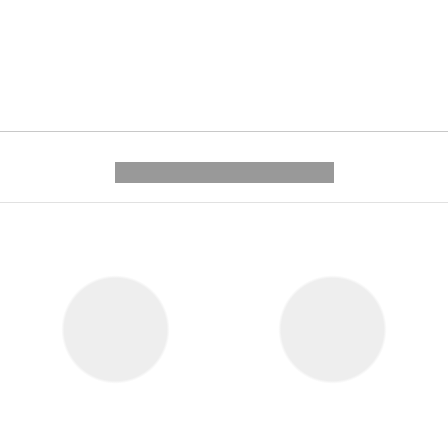
---------- --------------