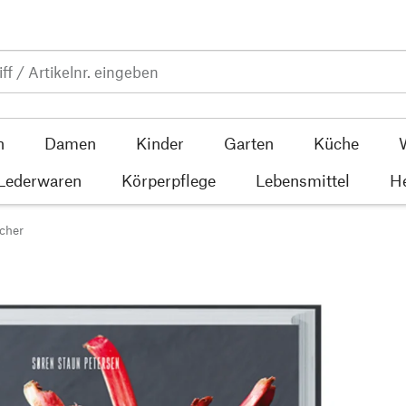
n
Damen
Kinder
Garten
Küche
 Lederwaren
Körperpflege
Lebensmittel
He
cher