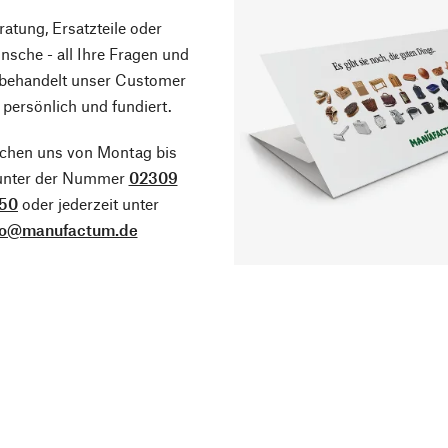
atung, Ersatzteile oder
sche - all Ihre Fragen und
 behandelt unser Customer
 persönlich und fundiert.
ichen uns von Montag bis
 unter der Nummer
02309
50
oder jederzeit unter
fo@manufactum.de