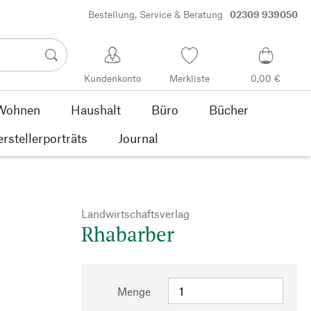
Bestellung, Service & Beratung
02309 939050
Kundenkonto
Merkliste
0,00 €
Wohnen
Haushalt
Büro
Bücher
rstellerporträts
Journal
Landwirtschaftsverlag
Rhabarber
Menge