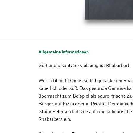
Allgemeine Informationen
Süß und pikant: So vielseitig ist Rhabarber!
Wer liebt nicht Omas selbst gebackenen Rha
säuerlich oder süß: Das gesunde Gemüse ka
überrascht zum Beispiel als saure, frische Z
Burger, auf Pizza oder in Risotto. Der dänis
Staun Petersen lädt Sie auf eine kulinarische
Rhabarbers ein.