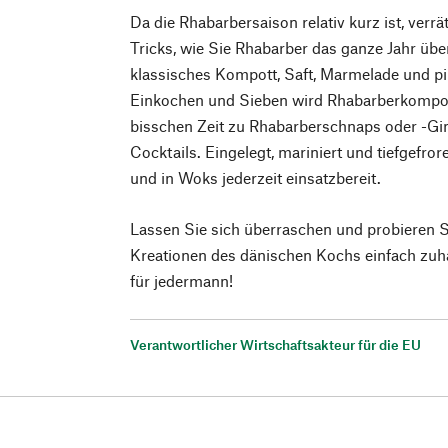
Da die Rhabarbersaison relativ kurz ist, verrä
Tricks, wie Sie Rhabarber das ganze Jahr übe
klassisches Kompott, Saft, Marmelade und p
Einkochen und Sieben wird Rhabarberkompott
bisschen Zeit zu Rhabarberschnaps oder -Gin
Cocktails. Eingelegt, mariniert und tiefgefro
und in Woks jederzeit einsatzbereit.
Lassen Sie sich überraschen und probieren Si
Kreationen des dänischen Kochs einfach zu
für jedermann!
Verantwortlicher Wirtschaftsakteur für die EU