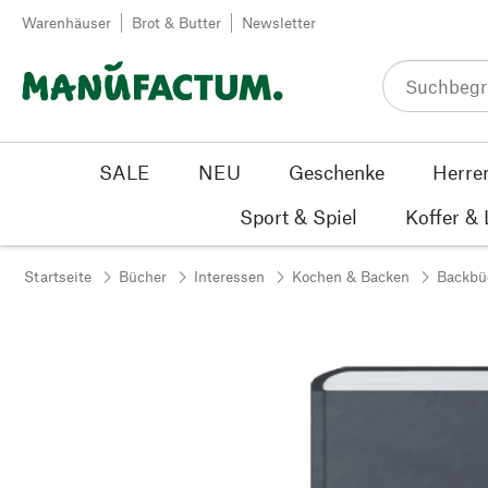
Zum Inhalt springen
Warenhäuser
Brot & Butter
Newsletter
SALE
NEU
Geschenke
Herre
Sport & Spiel
Koffer &
Startseite
Bücher
Interessen
Kochen & Backen
Backbü