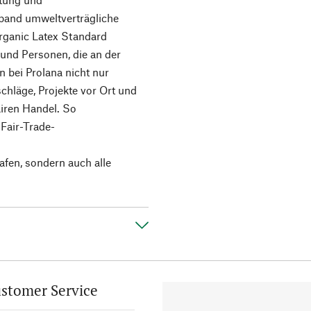
rband umweltverträgliche
rganic Latex Standard
 und Personen, die an der
n bei Prolana nicht nur
chläge, Projekte vor Ort und
airen Handel. So
Fair-Trade-
afen, sondern auch alle
stomer Service