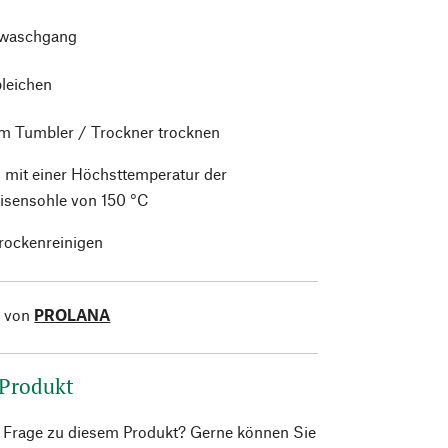
waschgang
bleichen
im Tumbler / Trockner trocknen
 mit einer Höchsttemperatur der
isensohle von 150 °C
trockenreinigen
l von
PROLANA
 Produkt
e Frage zu diesem Produkt? Gerne können Sie