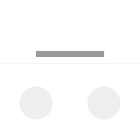
---------- --------------