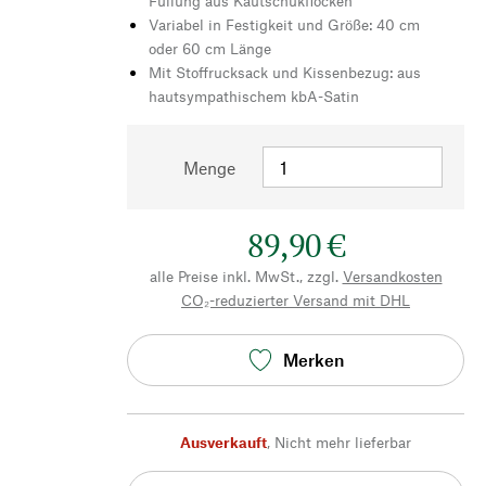
Füllung aus Kautschukflocken
Variabel in Festigkeit und Größe: 40 cm
oder 60 cm Länge
Mit Stoffrucksack und Kissenbezug: aus
hautsympathischem kbA-Satin
Menge
89,90 €
alle Preise inkl. MwSt., zzgl.
Versandkosten
CO₂-reduzierter Versand mit DHL
Merken
Ausverkauft
,
Nicht mehr lieferbar