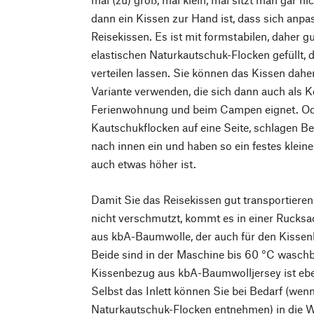
dann ein Kissen zur Hand ist, dass sich anpas
Reisekissen. Es ist mit formstabilen, daher gu
elastischen Naturkautschuk-Flocken gefüllt, di
verteilen lassen. Sie können das Kissen daher
Variante verwenden, die sich dann auch als K
Ferienwohnung und beim Campen eignet. Ode
Kautschukflocken auf eine Seite, schlagen Be
nach innen ein und haben so ein festes klein
auch etwas höher ist.
Damit Sie das Reisekissen gut transportiere
nicht verschmutzt, kommt es in einer Rucks
aus kbA-Baumwolle, der auch für den Kissen
Beide sind in der Maschine bis 60 °C waschb
Kissenbezug aus kbA-Baumwolljersey ist eben
Selbst das Inlett können Sie bei Bedarf (wenn
Naturkautschuk-Flocken entnehmen) in die 