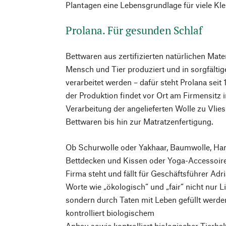
Plantagen eine Lebensgrundlage für viele Kl
Prolana. Für gesunden Schlaf
Bettwaren aus zertifizierten natürlichen Mater
Mensch und Tier produziert und in sorgfältig
verarbeitet werden – dafür steht Prolana seit 
der Produktion findet vor Ort am Firmensitz 
Verarbeitung der angelieferten Wolle zu Vlie
Bettwaren bis hin zur Matratzenfertigung.
Ob Schurwolle oder Yakhaar, Baumwolle, Hanf
Bettdecken und Kissen oder Yoga-Accessoire
Firma steht und fällt für Geschäftsführer Adr
Worte wie „ökologisch“ und „fair“ nicht nur 
sondern durch Taten mit Leben gefüllt werd
kontrolliert biologischem
Anbau sowie kontrolliert biologischer Tierha