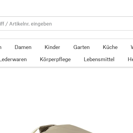
n
Damen
Kinder
Garten
Küche
 Lederwaren
Körperpflege
Lebensmittel
He