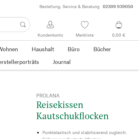
Bestellung, Service & Beratung
02309 939050
Kundenkonto
Merkliste
0,00 €
Wohnen
Haushalt
Büro
Bücher
rstellerporträts
Journal
PROLANA
Reisekissen
Kautschukflocken
Punktelastisch und stabilisierend zugleich: