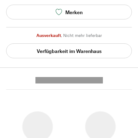
Merken
Ausverkauft
,
Nicht mehr lieferbar
Verfügbarkeit im Warenhaus
---------- --------------