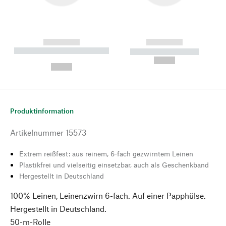
------------
------------
----------- ----------- --------
----------- -----------
---
--,-- €
--,-- €
Produktinformation
Artikelnummer
15573
Extrem reißfest: aus reinem, 6-fach gezwirntem Leinen
Plastikfrei und vielseitig einsetzbar, auch als Geschenkband
Hergestellt in Deutschland
100% Leinen, Leinenzwirn 6-fach. Auf einer Papphülse.
Hergestellt in Deutschland.
50-m-Rolle