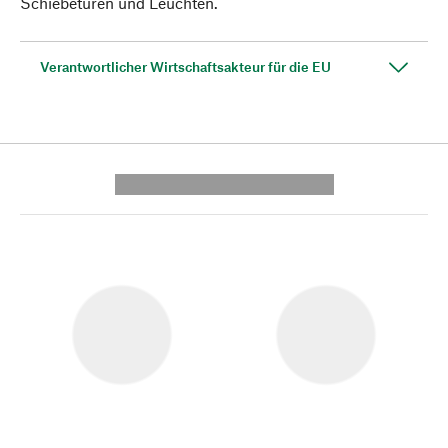
Schiebetüren und Leuchten.
Verantwortlicher Wirtschaftsakteur für die EU
---------- --------------