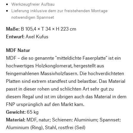
Werkzeugfreier Aufbau
Lieferung inklusive dem zur freistehenden Montage
notwendigen Spannset
Maße:
B 105,4 × T 34 × H 223 cm
Entwurf:
Axel Kufus
MDF Natur
MDF – die so genannte "mitteldichte Faserplatte" ist ein
hochwertiges Holzkonglomerat, hergestellt aus
feingemahlenen Massivholzfasern. Die hochverdichteten
Platten sind extrem standfest und belastbar. Das Material
passt in dieser rohen und schlichten Art sehr gut zu
diesem Regal und ist im übrigen auch das Material in dem
FNP ursprünglich auf den Markt kam.
Gewicht:
65 kg
Material:
MDF, natur; Schienen: Aluminium; Spannset:
Aluminium (Ring), Stahl, rostfrei (Seil)