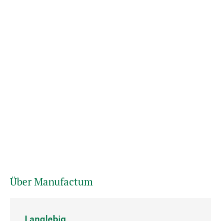
Über Manufactum
Langlebig