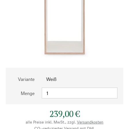
Variante
Weiß
Menge
239,00 €
alle Preise inkl. MwSt., zzgl.
Versandkosten
CO₂-reduzierter Versand mit DHL