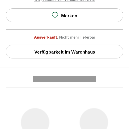
Merken
Ausverkauft
,
Nicht mehr lieferbar
Verfügbarkeit im Warenhaus
---------- --------------