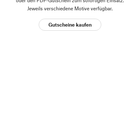
oder den PDF-Gutschein zum sofortigen Einsatz.
Jeweils verschiedene Motive verfügbar.
Gutscheine kaufen