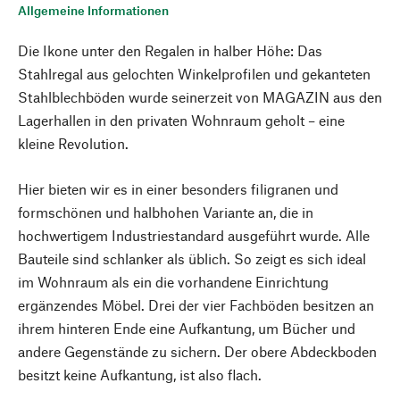
Allgemeine Informationen
Die Ikone unter den Regalen in halber Höhe: Das
Stahlregal aus gelochten Winkelprofilen und gekanteten
Stahlblechböden wurde seinerzeit von MAGAZIN aus den
Lagerhallen in den privaten Wohnraum geholt – eine
kleine Revolution.
Hier bieten wir es in einer besonders filigranen und
formschönen und halbhohen Variante an, die in
hochwertigem Industriestandard ausgeführt wurde. Alle
Bauteile sind schlanker als üblich. So zeigt es sich ideal
im Wohnraum als ein die vorhandene Einrichtung
ergänzendes Möbel. Drei der vier Fachböden besitzen an
ihrem hinteren Ende eine Aufkantung, um Bücher und
andere Gegenstände zu sichern. Der obere Abdeckboden
besitzt keine Aufkantung, ist also flach.