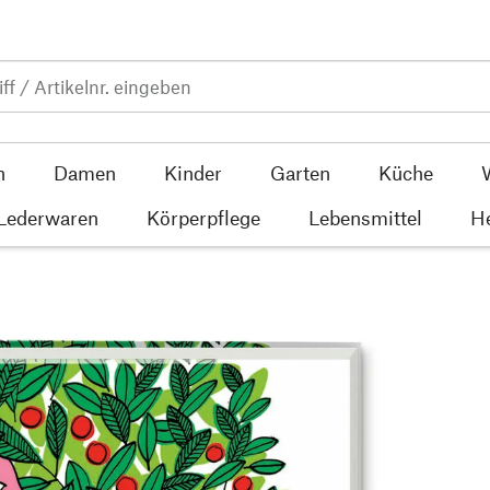
n
Damen
Kinder
Garten
Küche
 Lederwaren
Körperpflege
Lebensmittel
He