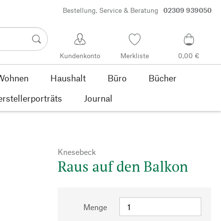
Bestellung, Service & Beratung
02309 939050
Kundenkonto
Merkliste
0,00 €
Wohnen
Haushalt
Büro
Bücher
rstellerporträts
Journal
Knesebeck
Raus auf den Balkon
Menge