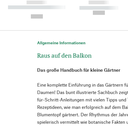
------------
------------
----------- ----------- ----------
----------- -----------
-
--,-- €
--,-- €
Allgemeine Informationen
Raus auf den Balkon
Das große Handbuch für kleine Gärtner
Eine komplette Einführung in das Gärtnern fü
Daumen! Das bunt illustrierte Sachbuch zeigt
für-Schritt-Anleitungen mit vielen Tipps und
Rezeptideen, wie man erfolgreich auf dem Ba
Blumentopf gärtnert. Der Rhythmus der Jahr
spielerisch vermittelt wie botanische Fakten 