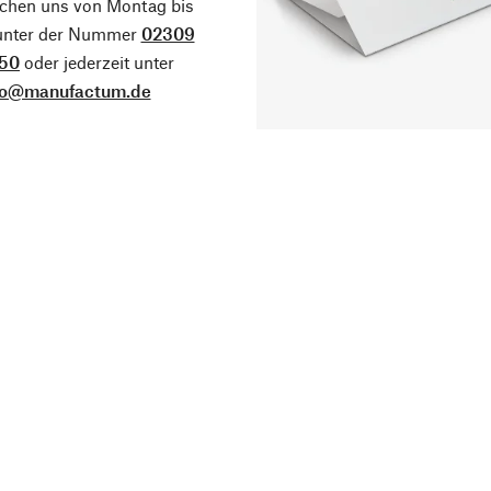
ichen uns von Montag bis
 unter der Nummer
02309
50
oder jederzeit unter
fo@manufactum.de