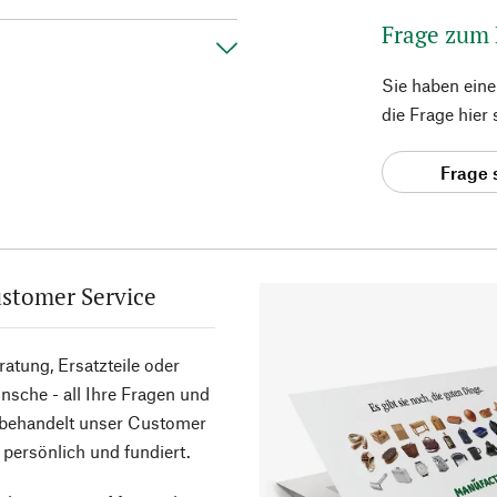
Frage zum
Sie haben ein
die Frage hier
Frage 
stomer Service
atung, Ersatzteile oder
sche - all Ihre Fragen und
 behandelt unser Customer
 persönlich und fundiert.