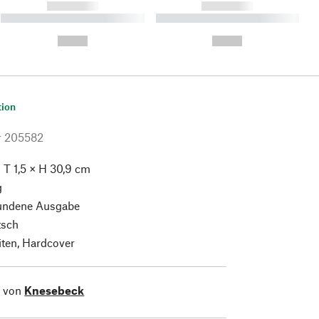
------------
------------
----------- ----------- ----------
----------- ----------- ----------
- -----------
-
--,-- €
--,-- €
tion
r
205582
 T 1,5 × H 30,9 cm
g
ndene Ausgabe
tsch
iten, Hardcover
l von
Knesebeck