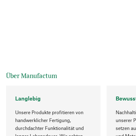
Über Manufactum
Langlebig
Bewuss
Unsere Produkte profitieren von
Nachhalti
handwerklicher Fertigung,
unserer 
durchdachter Funktionalität und
setzen au
langer Lebensdauer. Wir achten
und Mater