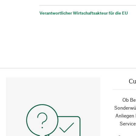
Verantwortlicher Wirtschaftsakteur für die EU
Cu
Ob Ber
Sonderwün
Anliegen
Service