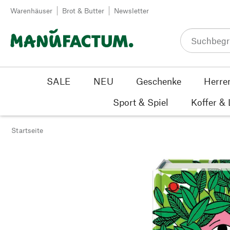
Zum Inhalt springen
Warenhäuser
Brot & Butter
Newsletter
SALE
NEU
Geschenke
Herre
Sport & Spiel
Koffer &
Startseite