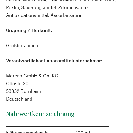
Pektin, Säuerungsmittel: Zitronensäure,
Antioxidationsmittel: Ascorbinsäure
Ursprung / Herkunft:
Großbritannien
Verantwortlicher Lebensmittelunternehmer:
Moreno GmbH & Co. KG
Ottostr. 20
53332 Bornheim
Deutschland
Nährwertkennzeichnung
Nährwertangaben je
100 ml