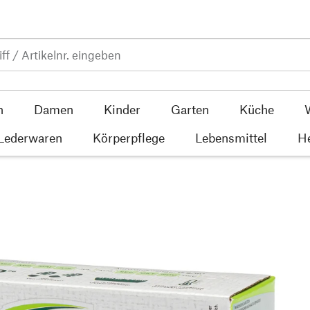
n
Damen
Kinder
Garten
Küche
 Lederwaren
Körperpflege
Lebensmittel
He