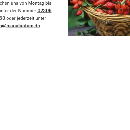
ichen uns von Montag bis
 unter der Nummer
02309
50
oder jederzeit unter
fo@manufactum.de