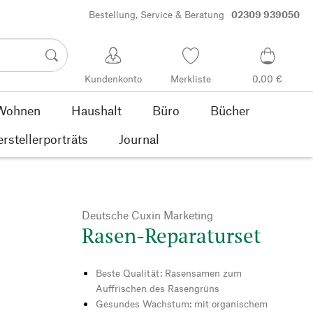
Bestellung, Service & Beratung
02309 939050
Kundenkonto
Merkliste
0,00 €
Wohnen
Haushalt
Büro
Bücher
rstellerporträts
Journal
Deutsche Cuxin Marketing
Rasen-Reparaturset
Beste Qualität: Rasensamen zum
Auffrischen des Rasengrüns
Gesundes Wachstum: mit organischem