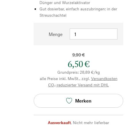
Dünger und Wurzelaktivator
Gut dosierbar, einfach auszubringen: in der
Streuschachtel
Menge
9,90 €
6,50 €
Grundpreis: 28,89 €/kg
alle Preise inkl. MwSt., zzgl.
Versandkosten
CO₂-reduzierter Versand mit DHL
Merken
Ausverkauft
,
Nicht mehr lieferbar