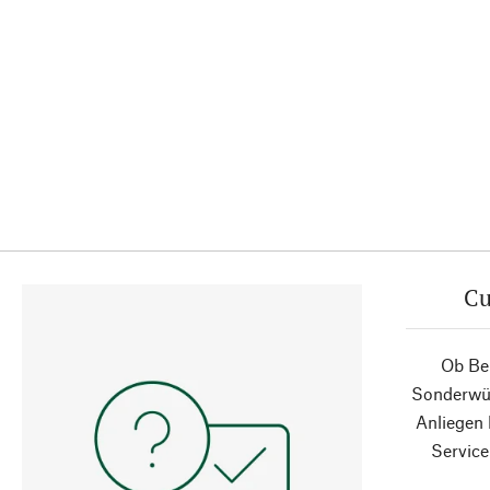
Cu
Ob Ber
Sonderwün
Anliegen
Service