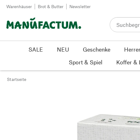
Zum Inhalt springen
Warenhäuser
Brot & Butter
Newsletter
SALE
NEU
Geschenke
Herre
Sport & Spiel
Koffer &
Startseite