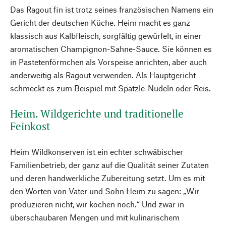
Das Ragout fin ist trotz seines französischen Namens ein
Gericht der deutschen Küche. Heim macht es ganz
klassisch aus Kalbfleisch, sorgfältig gewürfelt, in einer
aromatischen Champignon-Sahne-Sauce. Sie können es
in Pastetenförmchen als Vorspeise anrichten, aber auch
anderweitig als Ragout verwenden. Als Hauptgericht
schmeckt es zum Beispiel mit Spätzle-Nudeln oder Reis.
Heim. Wildgerichte und traditionelle
Feinkost
Heim Wildkonserven ist ein echter schwäbischer
Familienbetrieb, der ganz auf die Qualität seiner Zutaten
und deren handwerkliche Zubereitung setzt. Um es mit
den Worten von Vater und Sohn Heim zu sagen: „Wir
produzieren nicht, wir kochen noch.“ Und zwar in
überschaubaren Mengen und mit kulinarischem