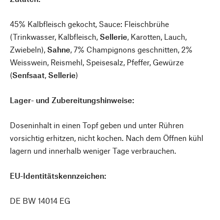
45% Kalbfleisch gekocht, Sauce: Fleischbrühe
(Trinkwasser, Kalbfleisch,
Sellerie
, Karotten, Lauch,
Zwiebeln),
Sahne
, 7% Champignons geschnitten, 2%
Weisswein, Reismehl, Speisesalz, Pfeffer, Gewürze
(
Senfsaat
,
Sellerie
)
Lager- und Zubereitungshinweise:
Doseninhalt in einen Topf geben und unter Rühren
vorsichtig erhitzen, nicht kochen. Nach dem Öffnen kühl
lagern und innerhalb weniger Tage verbrauchen.
EU-Identitätskennzeichen:
DE BW 14014 EG