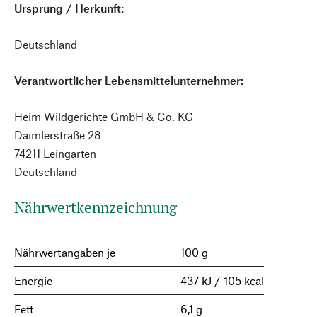
Ursprung / Herkunft:
Deutschland
Verantwortlicher Lebensmittelunternehmer:
Heim Wildgerichte GmbH & Co. KG
Daimlerstraße 28
74211 Leingarten
Deutschland
Nährwertkennzeichnung
Nährwertangaben je
100 g
Energie
437 kJ / 105 kcal
Fett
6,1 g