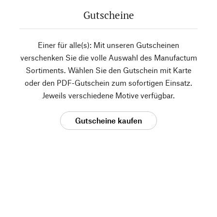
Gutscheine
Einer für alle(s): Mit unseren Gutscheinen
verschenken Sie die volle Auswahl des Manufactum
Sortiments. Wählen Sie den Gutschein mit Karte
oder den PDF-Gutschein zum sofortigen Einsatz.
Jeweils verschiedene Motive verfügbar.
Gutscheine kaufen