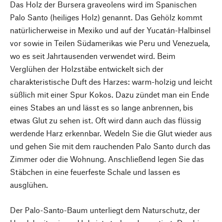
Das Holz der Bursera graveolens wird im Spanischen
Palo Santo (heiliges Holz) genannt. Das Gehölz kommt
natürlicherweise in Mexiko und auf der Yucatán-Halbinsel
vor sowie in Teilen Südamerikas wie Peru und Venezuela,
wo es seit Jahrtausenden verwendet wird. Beim
Verglühen der Holzstäbe entwickelt sich der
charakteristische Duft des Harzes: warm-holzig und leicht
süßlich mit einer Spur Kokos. Dazu zündet man ein Ende
eines Stabes an und lässt es so lange anbrennen, bis
etwas Glut zu sehen ist. Oft wird dann auch das flüssig
werdende Harz erkennbar. Wedeln Sie die Glut wieder aus
und gehen Sie mit dem rauchenden Palo Santo durch das
Zimmer oder die Wohnung. Anschließend legen Sie das
Stäbchen in eine feuerfeste Schale und lassen es
ausglühen.
Der Palo-Santo-Baum unterliegt dem Naturschutz, der