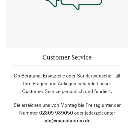
Customer Service
Ob Beratung, Ersatzteile oder Sonderwünsche - all
Ihre Fragen und Anliegen behandelt unser
Customer Service persönlich und fundiert.
Sie erreichen uns von Montag bis Freitag unter der
Nummer
02309 939050
oder jederzeit unter
info@manufactum.de