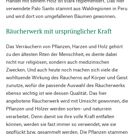
Handel mit seinem Holz ist stark reglementiert. Das hier
verwendete Palo Santo stammt aus Waldregionen in Peru
und wird dort von umgefallenen Bäumen gewonnen.
Räucherwerk mit ursprünglicher Kraft
Das Verräuchern von Pflanzen, Harzen und Holz gehört
zu den ältesten Riten der Menschheit, es diente dabei
nicht nur religiösen, sondern auch medizinischen
Zwecken. Und auch heute noch machen sich viele die
wohltuende Wirkung des Räucherns auf Körper und Geist
zunutze, wofür die passende Auswahl des Räucherwerks
ebenso wichtig ist wie dessen Qualität. Das hier
angebotene Räucherwerk wird mit Umsicht gewonnen, die
Pflanzen und Hölzer werden sorten- und naturrein
verarbeitet. Denn damit sie ihre volle Kraft entfalten
können, werden sie fast immer so verwendet, wie sie
gepflückt bzw. gesammelt werden. Die Pflanzen stammen