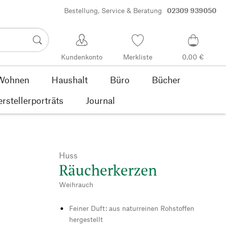
Bestellung, Service & Beratung
02309 939050
Kundenkonto
Merkliste
0,00 €
Wohnen
Haushalt
Büro
Bücher
rstellerporträts
Journal
Huss
Räucherkerzen
Weihrauch
Feiner Duft: aus naturreinen Rohstoffen
hergestellt