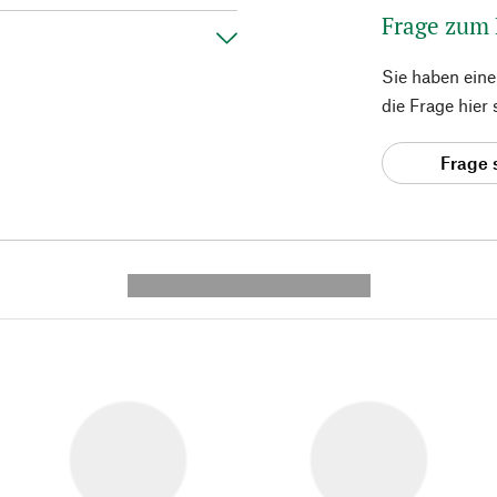
Frage zum
Sie haben ein
die Frage hier
Frage 
---------- --------------