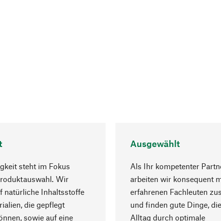
t
Ausgewählt
gkeit steht im Fokus
Als Ihr kompetenter Partn
Produktauswahl. Wir
arbeiten wir konsequent m
f natürliche Inhaltsstoffe
erfahrenen Fachleuten z
ialien, die gepflegt
und finden gute Dinge, die
nnen, sowie auf eine
Alltag durch optimale