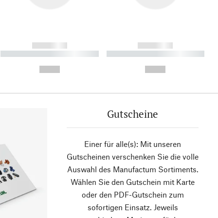
------------
------------
----------- ----------- ----------
----------- ----------- ----------
- -----------
-
--,-- €
--,-- €
Gutscheine
Einer für alle(s): Mit unseren
Gutscheinen verschenken Sie die volle
Auswahl des Manufactum Sortiments.
Wählen Sie den Gutschein mit Karte
oder den PDF-Gutschein zum
sofortigen Einsatz. Jeweils