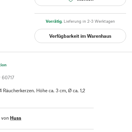
Vorrätig
,
Lieferung in 2-3 Werktagen
Verfügbarkeit im Warenhaus
tion
r
60717
 Räucherkerzen. Höhe ca. 3 cm, Ø ca. 1,2
l von
Huss