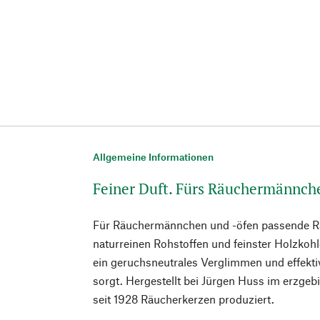
Allgemeine Informationen
Feiner Duft. Fürs Räuchermännch
Für Räuchermännchen und -öfen passende R
naturreinen Rohstoffen und feinster Holzkohle 
ein geruchsneutrales Verglimmen und effektiv
sorgt. Hergestellt bei Jürgen Huss im erzge
seit 1928 Räucherkerzen produziert.