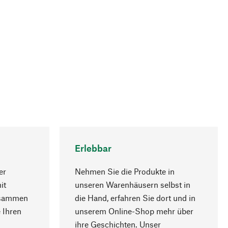
Erlebbar
er
Nehmen Sie die Produkte in
it
unseren Warenhäusern selbst in
usammen
die Hand, erfahren Sie dort und in
Nach oben
 Ihren
unserem Online-Shop mehr über
ihre Geschichten. Unser