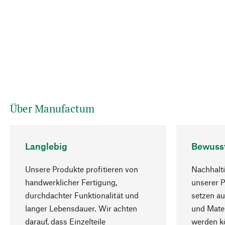
Über Manufactum
Langlebig
Bewuss
Unsere Produkte profitieren von
Nachhalti
handwerklicher Fertigung,
unserer 
durchdachter Funktionalität und
setzen au
langer Lebensdauer. Wir achten
und Mater
darauf, dass Einzelteile
werden kö