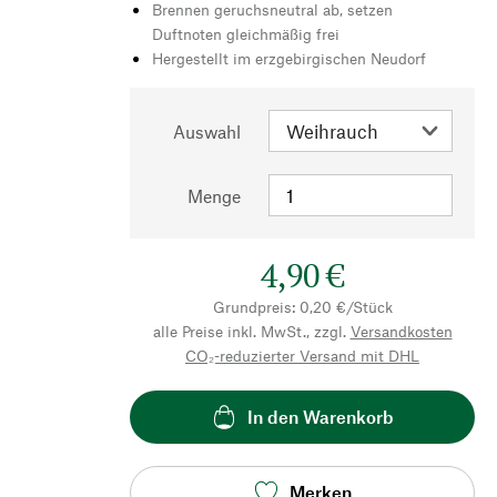
Brennen geruchsneutral ab, setzen
Duftnoten gleichmäßig frei
Hergestellt im erzgebirgischen Neudorf
Auswahl
Menge
4,90 €
Grundpreis: 0,20 €/Stück
alle Preise inkl. MwSt., zzgl.
Versandkosten
CO₂-reduzierter Versand mit DHL
In den Warenkorb
Merken