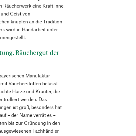
n Räucherwerk eine Kraft inne,
 und Geist von
hen knüpfen an die Tradition
k wird in Handarbeit unter
mengestellt.
itung. Räuchergut der
bayerischen Manufaktur
 mit Räucherstoffen befasst
uchte Harze und Kräuter, die
ntrolliert werden. Das
gen ist groß, besonders hat
auf – der Name verrät es –
denn bis zur Gründung in den
 ausgewiesenen Fachhändler