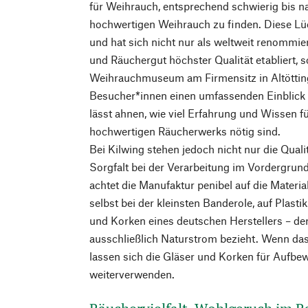
für Weihrauch, entsprechend schwierig bis n
hochwertigen Weihrauch zu finden. Diese Lüc
und hat sich nicht nur als weltweit renommie
und Räuchergut höchster Qualität etabliert, 
Weihrauchmuseum am Firmensitz in Altötting 
Besucher*innen einen umfassenden Einblick 
lässt ahnen, wie viel Erfahrung und Wissen fü
hochwertigen Räucherwerks nötig sind.
Bei Kilwing stehen jedoch nicht nur die Qual
Sorgfalt bei der Verarbeitung im Vordergrun
achtet die Manufaktur penibel auf die Materia
selbst bei der kleinsten Banderole, auf Plast
und Korken eines deutschen Herstellers – de
ausschließlich Naturstrom bezieht. Wenn das
lassen sich die Gläser und Korken für Aufb
weiterverwenden.