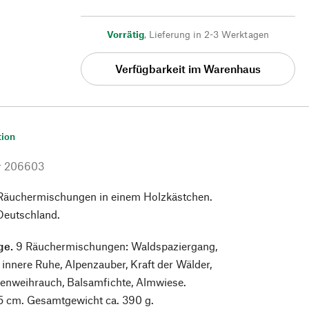
Vorrätig
,
Lieferung in 2-3 Werktagen
Verfügbarkeit im Warenhaus
tion
r
206603
Räuchermischungen in einem Holzkästchen.
 Deutschland.
ge.
9 Räuchermischungen: Waldspaziergang,
 innere Ruhe, Alpenzauber, Kraft der Wälder,
benweihrauch, Balsamfichte, Almwiese.
5,5 cm. Gesamtgewicht ca. 390 g.