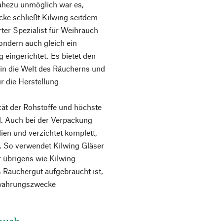
ahezu unmöglich war es,
ke schließt Kilwing seitdem
rter Spezialist für Weihrauch
sondern auch gleich ein
eingerichtet. Es bietet den
in die Welt des Räucherns und
r die Herstellung
ität der Rohstoffe und höchste
d. Auch bei der Verpackung
lien und verzichtet komplett,
ik. So verwendet Kilwing Gläser
r übrigens wie Kilwing
 Räuchergut aufgebraucht ist,
ewahrungszwecke