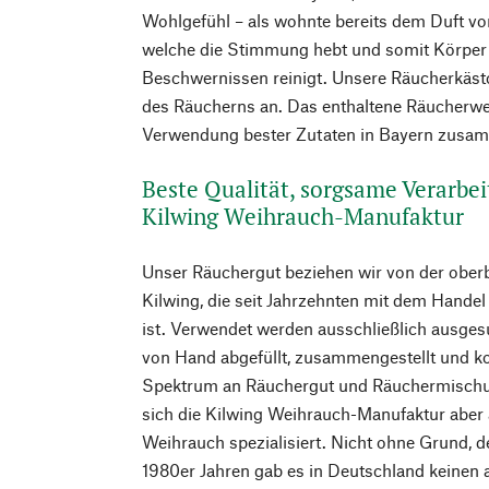
Wohlgefühl – als wohnte bereits dem Duft vo
welche die Stimmung hebt und somit Körper
Beschwernissen reinigt. Unsere Räucherkästc
des Räucherns an. Das enthaltene Räucherwer
Verwendung bester Zutaten in Bayern zusam
Beste Qualität, sorgsame Verarbe
Kilwing Weihrauch-Manufaktur
Unser Räuchergut beziehen wir von der ober
Kilwing, die seit Jahrzehnten mit dem Handel
ist. Verwendet werden ausschließlich ausges
von Hand abgefüllt, zusammengestellt und ko
Spektrum an Räuchergut und Räuchermischun
sich die Kilwing Weihrauch-Manufaktur aber 
Weihrauch spezialisiert. Nicht ohne Grund, 
1980er Jahren gab es in Deutschland keinen