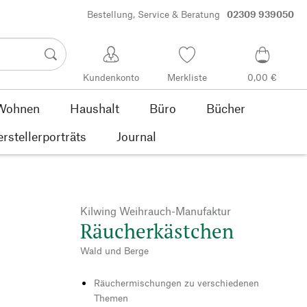
Bestellung, Service & Beratung
02309 939050
Kundenkonto
Merkliste
0,00 €
Wohnen
Haushalt
Büro
Bücher
rstellerporträts
Journal
Kilwing Weihrauch-Manufaktur
Räucherkästchen
Wald und Berge
Räuchermischungen zu verschiedenen
Themen