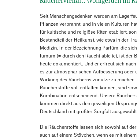
Räuchervielfalt. Wohlgeruch im 
Seit Menschengedenken werden am Lagerfeue
Pflanzen verbrannt, und in vielen Kulturen ha
für kultische und religiöse Riten etabliert, so
Bestandteil der Heilkunst, wie etwa in der Tr
Medizin. In der Bezeichnung Parfüm, die sich
fumum (= durch den Rauch) ableitet, ist der
heute dokumentiert. Und er erfreut sich nach 
es zur atmosphärischen Aufbesserung oder u
Wirkung des Räucherns zunutze zu machen. 
Räucherstoffe voll entfalten können, sind sow
Kombination entscheidend. Unsere Räuchersto
kommen direkt aus dem jeweiligen Ursprung
Deutschland mit größter Sorgfalt ausgewähl
Die Räucherstoffe lassen sich sowohl auf de
auch auf einem Stövchen, wenn es mit einem