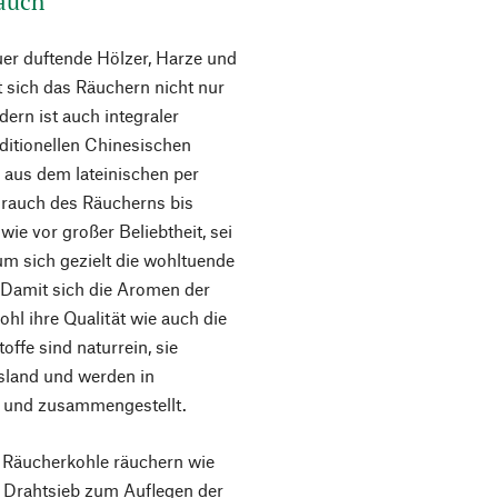
Rauch
r duftende Hölzer, Harze und
t sich das Räuchern nicht nur
ndern ist auch integraler
aditionellen Chinesischen
 aus dem lateinischen per
 Brauch des Räucherns bis
wie vor großer Beliebtheit, sei
m sich gezielt die wohltuende
Damit sich die Aromen der
ohl ihre Qualität wie auch die
ffe sind naturrein, sie
sland und werden in
t und zusammengestellt.
r Räucherkohle räuchern wie
 Drahtsieb zum Auflegen der