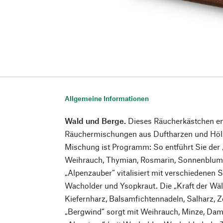
Allgemeine Informationen
Wald und Berge.
Dieses Räucherkästchen en
Räuchermischungen aus Duftharzen und Hölz
Mischung ist Programm: So entführt Sie der
Weihrauch, Thymian, Rosmarin, Sonnenblum
„Alpenzauber“ vitalisiert mit verschiedenen S
Wacholder und Ysopkraut. Die „Kraft der Wäl
Kiefernharz, Balsamfichtennadeln, Salharz, 
„Bergwind“ sorgt mit Weihrauch, Minze, Dam