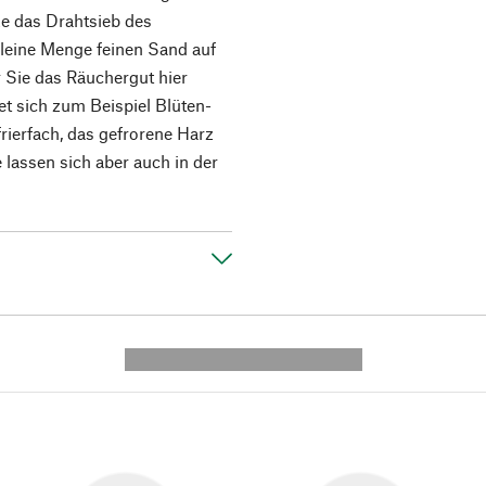
ze das Drahtsieb des
kleine Menge feinen Sand auf
r Sie das Räuchergut hier
et sich zum Beispiel Blüten-
rierfach, das gefrorene Harz
 lassen sich aber auch in der
---------- --------------