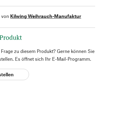
l von
Kilwing Weihrauch-Manufaktur
 Produkt
e Frage zu diesem Produkt? Gerne können Sie
 stellen. Es öffnet sich Ihr E-Mail-Programm.
stellen