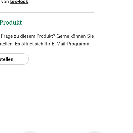
l von
tex-lock
 Produkt
e Frage zu diesem Produkt? Gerne können Sie
 stellen. Es öffnet sich Ihr E-Mail-Programm.
stellen