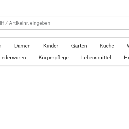
n
Damen
Kinder
Garten
Küche
 Lederwaren
Körperpflege
Lebensmittel
He