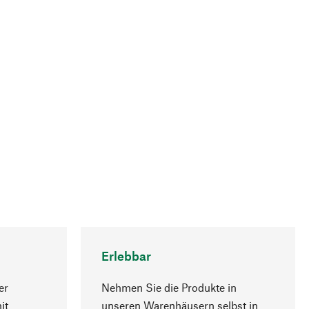
Erlebbar
er
Nehmen Sie die Produkte in
it
unseren Warenhäusern selbst in