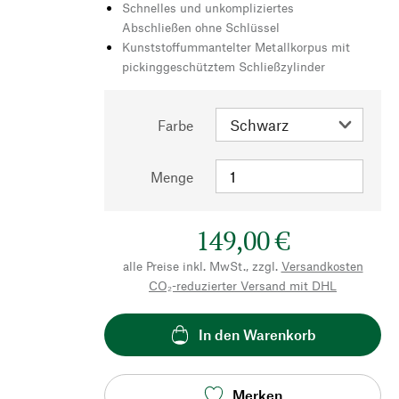
Schnelles und unkompliziertes
Abschließen ohne Schlüssel
Kunststoffummantelter Metallkorpus mit
pickinggeschütztem Schließzylinder
Farbe
Menge
149,00 €
alle Preise inkl. MwSt., zzgl.
Versandkosten
CO₂-reduzierter Versand mit DHL
In den Warenkorb
Merken