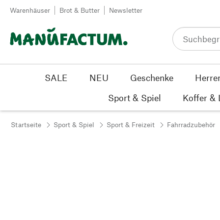
Zum Inhalt springen
Warenhäuser
Brot & Butter
Newsletter
SALE
NEU
Geschenke
Herre
Sport & Spiel
Koffer &
Startseite
Sport & Spiel
Sport & Freizeit
Fahrradzubehör