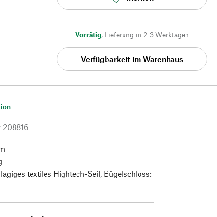
Vorrätig
,
Lieferung in 2-3 Werktagen
Verfügbarkeit im Warenhaus
tion
r
208816
cm
g
lagiges textiles Hightech-Seil, Bügelschloss: