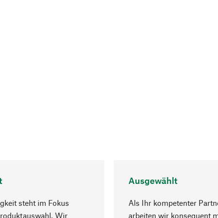
t
Ausgewählt
gkeit steht im Fokus
Als Ihr kompetenter Partn
Produktauswahl. Wir
arbeiten wir konsequent m