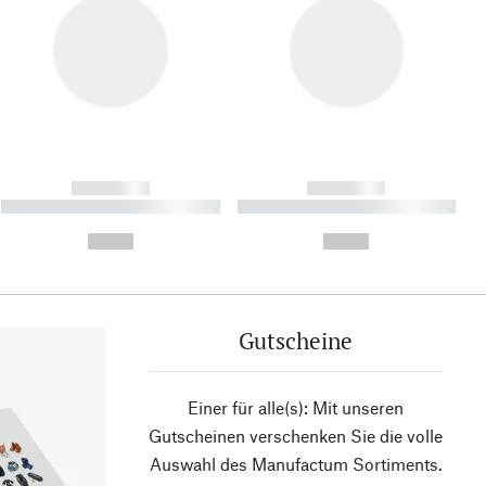
------------
------------
----------- ----------- ----------
----------- ----------- ----------
- -----------
-
--,-- €
--,-- €
Gutscheine
Einer für alle(s): Mit unseren
Gutscheinen verschenken Sie die volle
Auswahl des Manufactum Sortiments.