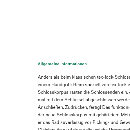
Allgemeine Informationen
Anders als beim klassischen tex-lock-Schlos
einem Handgriff: Beim speziell von tex-lock 
Schlosskorpus rasten die Schlossenden ein,
mal mit dem Schlüssel abgeschlossen werden
Anschließen, Zudrücken, fertig! Das funktionie
der neue Schlosskorpus mit gehärtetem Metall
er das Rad zuverlässig vor Picking- und Gewa
Gleichzeitig wird durch die weiche Ummante