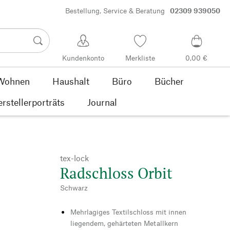
Bestellung, Service & Beratung
02309 939050
Kundenkonto
Merkliste
0,00 €
Wohnen
Haushalt
Büro
Bücher
rstellerporträts
Journal
tex-lock
Radschloss Orbit
Schwarz
Mehrlagiges Textilschloss mit innen
liegendem, gehärteten Metallkern