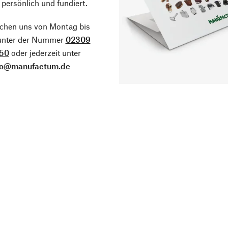
 persönlich und fundiert.
ichen uns von Montag bis
 unter der Nummer
02309
50
oder jederzeit unter
fo@manufactum.de