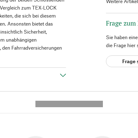
Weitere Artike
im Vergleich zum TEX-LOCK
eiten, die sich bei diesem
Frage zum
en. Ansonsten bietet das
insichtlich Sicherheit,
Sie haben ein
 dem unabhängigen
die Frage hier
, den Fahrradversicherungen
Frage 
---------- --------------