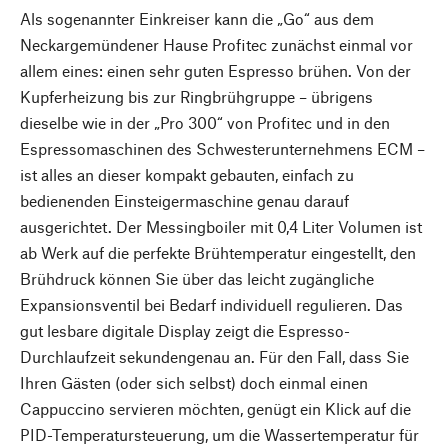
Als sogenannter Einkreiser kann die „Go“ aus dem
Neckargemündener Hause Profitec zunächst einmal vor
allem eines: einen sehr guten Espresso brühen. Von der
Kupferheizung bis zur Ringbrühgruppe – übrigens
dieselbe wie in der „Pro 300“ von Profitec und in den
Espressomaschinen des Schwesterunternehmens ECM –
ist alles an dieser kompakt gebauten, einfach zu
bedienenden Einsteigermaschine genau darauf
ausgerichtet. Der Messingboiler mit 0,4 Liter Volumen ist
ab Werk auf die perfekte Brühtemperatur eingestellt, den
Brühdruck können Sie über das leicht zugängliche
Expansionsventil bei Bedarf individuell regulieren. Das
gut lesbare digitale Display zeigt die Espresso-
Durchlaufzeit sekundengenau an. Für den Fall, dass Sie
Ihren Gästen (oder sich selbst) doch einmal einen
Cappuccino servieren möchten, genügt ein Klick auf die
PID-Temperatursteuerung, um die Wassertemperatur für