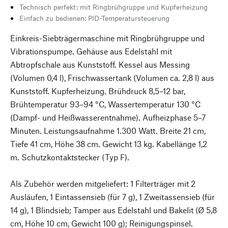
Technisch perfekt: mit Ringbrühgruppe und Kupferheizung
Einfach zu bedienen: PID-Temperatursteuerung
Einkreis-Siebträgermaschine mit Ringbrühgruppe und
Vibrationspumpe. Gehäuse aus Edelstahl mit
Abtropfschale aus Kunststoff. Kessel aus Messing
(Volumen 0,4 l), Frischwassertank (Volumen ca. 2,8 l) aus
Kunststoff. Kupferheizung. Brühdruck 8,5–12 bar,
Brühtemperatur 93–94 °C, Wassertemperatur 130 °C
(Dampf- und Heißwasserentnahme). Aufheizphase 5–7
Minuten. Leistungsaufnahme 1.300 Watt. Breite 21 cm,
Tiefe 41 cm, Höhe 38 cm. Gewicht 13 kg. Kabellänge 1,2
m. Schutzkontaktstecker (Typ F).
Als Zubehör werden mitgeliefert: 1 Filterträger mit 2
Ausläufen, 1 Eintassensieb (für 7 g), 1 Zweitassensieb (für
14 g), 1 Blindsieb; Tamper aus Edelstahl und Bakelit (Ø 5,8
cm, Höhe 10 cm, Gewicht 100 g); Reinigungspinsel.