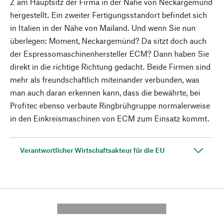
Z am Hauptsitz der Firma in der Nähe von Neckargemünd
hergestellt. Ein zweiter Fertigungsstandort befindet sich
in Italien in der Nähe von Mailand. Und wenn Sie nun
überlegen: Moment, Neckargemünd? Da sitzt doch auch
der Espressomaschinenhersteller ECM? Dann haben Sie
direkt in die richtige Richtung gedacht. Beide Firmen sind
mehr als freundschaftlich miteinander verbunden, was
man auch daran erkennen kann, dass die bewährte, bei
Profitec ebenso verbaute Ringbrühgruppe normalerweise
in den Einkreismaschinen von ECM zum Einsatz kommt.
Verantwortlicher Wirtschaftsakteur für die EU
---------- --------------