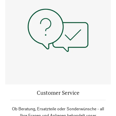
Customer Service
Ob Beratung, Ersatzteile oder Sonderwünsche - all
Ihre Fragen und Anliegen behandelt unser