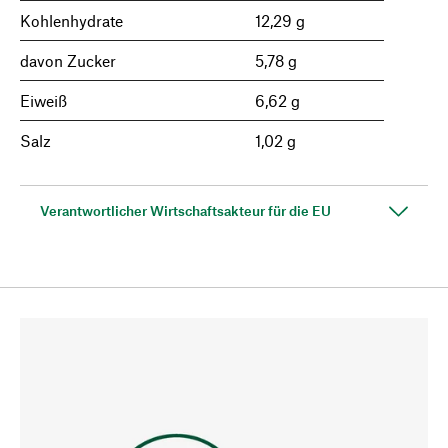
Kohlenhydrate
12,29 g
davon Zucker
5,78 g
Eiweiß
6,62 g
Salz
1,02 g
Verantwortlicher Wirtschaftsakteur für die EU