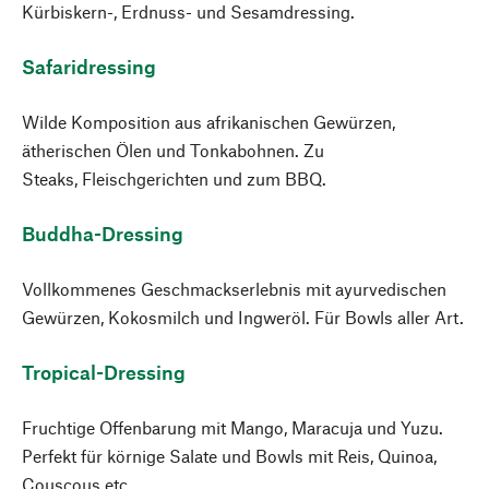
Kürbiskern-, Erdnuss- und Sesamdressing.
Safaridressing
Wilde Komposition aus afrikanischen Gewürzen,
ätherischen Ölen und Tonkabohnen. Zu
Steaks, Fleischgerichten und zum BBQ.
Buddha-Dressing
Vollkommenes Geschmackserlebnis mit ayurvedischen
Gewürzen, Kokosmilch und Ingweröl. Für Bowls aller Art.
Tropical-Dressing
Fruchtige Offenbarung mit Mango, Maracuja und Yuzu.
Perfekt für körnige Salate und Bowls mit Reis, Quinoa,
Couscous etc.