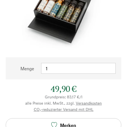
Menge
49,90 €
Grundpreis: 83,17 €/l
alle Preise inkl. MwSt., zzgl.
Versandkosten
CO₂-reduzierter Versand mit DHL
Merken