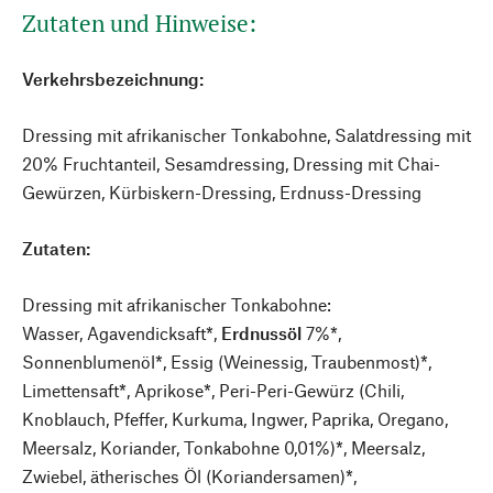
Zutaten und Hinweise:
Verkehrsbezeichnung:
Dressing mit afrikanischer Tonkabohne, Salatdressing mit
20% Fruchtanteil, Sesamdressing, Dressing mit Chai-
Gewürzen, Kürbiskern-Dressing, Erdnuss-Dressing
Zutaten:
Dressing mit afrikanischer Tonkabohne:
Wasser, Agavendicksaft*,
Erdnussöl
7%*,
Sonnenblumenöl*, Essig (Weinessig, Traubenmost)*,
Limettensaft*, Aprikose*, Peri-Peri-Gewürz (Chili,
Knoblauch, Pfeffer, Kurkuma, Ingwer, Paprika, Oregano,
Meersalz, Koriander, Tonkabohne 0,01%)*, Meersalz,
Zwiebel, ätherisches Öl (Koriandersamen)*,