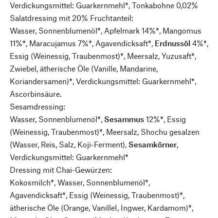
Verdickungsmittel: Guarkernmehl*, Tonkabohne 0,02%
Salatdressing mit 20% Fruchtanteil:
Wasser, Sonnenblumenöl*, Apfelmark 14%*, Mangomus
11%*, Maracujamus 7%*, Agavendicksaft*,
Erdnussöl
4%*,
Essig (Weinessig, Traubenmost)*, Meersalz, Yuzusaft*,
Zwiebel, ätherische Öle (Vanille, Mandarine,
Koriandersamen)*, Verdickungsmittel: Guarkernmehl*,
Ascorbinsäure.
Sesamdressing:
Wasser, Sonnenblumenöl*,
Sesammus
12%*, Essig
(Weinessig, Traubenmost)*, Meersalz, Shochu gesalzen
(Wasser, Reis, Salz, Koji-Ferment),
Sesamkörner
,
Verdickungsmittel: Guarkernmehl*
Dressing mit Chai-Gewürzen:
Kokosmilch*, Wasser, Sonnenblumenöl*,
Agavendicksaft*, Essig (Weinessig, Traubenmost)*,
ätherische Öle (Orange, VanilleI, Ingwer, Kardamom)*,