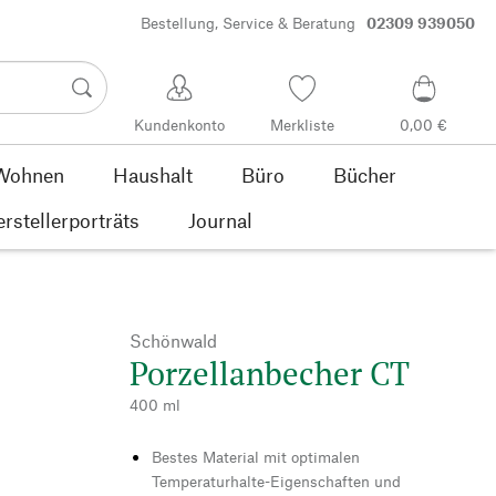
Bestellung, Service & Beratung
02309 939050
Kundenkonto
Merkliste
0,00 €
Wohnen
Haushalt
Büro
Bücher
rstellerporträts
Journal
Schönwald
Porzellanbecher CT
400 ml
Bestes Material mit optimalen
Temperaturhalte-Eigenschaften und