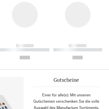
------------
------------
----------- ----------- ----------
----------- ----------- ----------
- -----------
-
--,-- €
--,-- €
Gutscheine
Einer für alle(s): Mit unseren
Gutscheinen verschenken Sie die volle
Auswahl des Manufactum Sortiments.