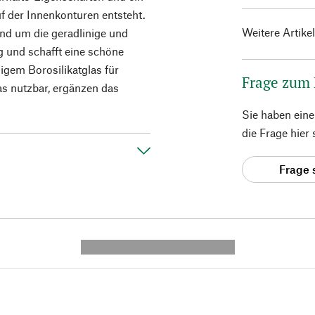
f der Innenkonturen entsteht.
Weitere Artike
rund um die geradlinige und
ng und schafft eine schöne
igem Borosilikatglas für
Frage zum
s nutzbar, ergänzen das
Sie haben ein
die Frage hier
Frage 
---------- --------------