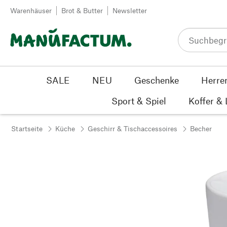
Zum Inhalt springen
Warenhäuser
Brot & Butter
Newsletter
SALE
NEU
Geschenke
Herre
Sport & Spiel
Koffer &
Startseite
Küche
Geschirr & Tischaccessoires
Becher