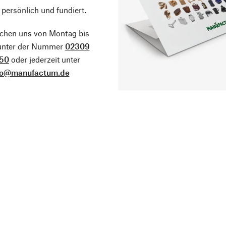
 persönlich und fundiert.
ichen uns von Montag bis
 unter der Nummer
02309
50
oder jederzeit unter
fo@manufactum.de