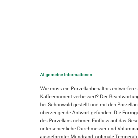
Allgemeine Informationen
Wie muss ein Porzellanbehältnis entworfen se
Kaffeemoment verbessert? Der Beantwortung
bei Schönwald gestellt und mit den Porzella
überzeugende Antwort gefunden. Die Formg
des Porzellans nehmen Einfluss auf das Ges
unterschiedliche Durchmesser und Volumina
ausgeformter Mundrand, optimale Temperatu