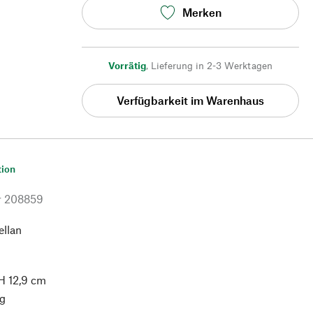
Merken
Vorrätig
,
Lieferung in 2-3 Werktagen
Verfügbarkeit im Warenhaus
tion
r
208859
ellan
 H 12,9 cm
g