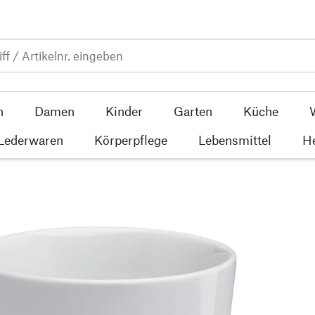
n
Damen
Kinder
Garten
Küche
 Lederwaren
Körperpflege
Lebensmittel
He