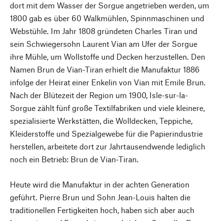
dort mit dem Wasser der Sorgue angetrieben werden, um
1800 gab es über 60 Walkmühlen, Spinnmaschinen und
Webstühle. Im Jahr 1808 gründeten Charles Tiran und
sein Schwiegersohn Laurent Vian am Ufer der Sorgue
ihre Mühle, um Wollstoffe und Decken herzustellen. Den
Namen Brun de Vian-Tiran erhielt die Manufaktur 1886
infolge der Heirat einer Enkelin von Vian mit Emile Brun.
Nach der Blütezeit der Region um 1900, Isle-sur-la-
Sorgue zählt fünf große Textilfabriken und viele kleinere,
spezialisierte Werkstätten, die Wolldecken, Teppiche,
Kleiderstoffe und Spezialgewebe für die Papierindustrie
herstellen, arbeitete dort zur Jahrtausendwende lediglich
noch ein Betrieb: Brun de Vian-Tiran.
Heute wird die Manufaktur in der achten Generation
geführt. Pierre Brun und Sohn Jean-Louis halten die
traditionellen Fertigkeiten hoch, haben sich aber auch