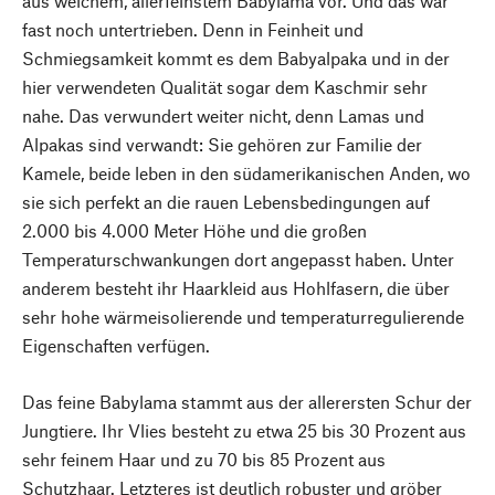
aus weichem, allerfeinstem Babylama vor. Und das war
fast noch untertrieben. Denn in Feinheit und
Schmiegsamkeit kommt es dem Babyalpaka und in der
hier verwendeten Qualität sogar dem Kaschmir sehr
nahe. Das verwundert weiter nicht, denn Lamas und
Alpakas sind verwandt: Sie gehören zur Familie der
Kamele, beide leben in den südamerikanischen Anden, wo
sie sich perfekt an die rauen Lebensbedingungen auf
2.000 bis 4.000 Meter Höhe und die großen
Temperaturschwankungen dort angepasst haben. Unter
anderem besteht ihr Haarkleid aus Hohlfasern, die über
sehr hohe wärmeisolierende und temperaturregulierende
Eigenschaften verfügen.
Das feine Babylama stammt aus der allerersten Schur der
Jungtiere. Ihr Vlies besteht zu etwa 25 bis 30 Prozent aus
sehr feinem Haar und zu 70 bis 85 Prozent aus
Schutzhaar. Letzteres ist deutlich robuster und gröber