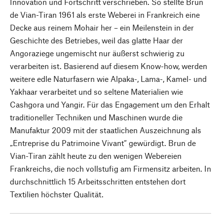
Innovation und Fortschritt verschrieben. So stellte Brun
de Vian-Tiran 1961 als erste Weberei in Frankreich eine
Decke aus reinem Mohair her – ein Meilenstein in der
Geschichte des Betriebes, weil das glatte Haar der
Angoraziege ungemischt nur äußerst schwierig zu
verarbeiten ist. Basierend auf diesem Know-how, werden
weitere edle Naturfasern wie Alpaka-, Lama-, Kamel- und
Yakhaar verarbeitet und so seltene Materialien wie
Cashgora und Yangir. Für das Engagement um den Erhalt
traditioneller Techniken und Maschinen wurde die
Manufaktur 2009 mit der staatlichen Auszeichnung als
„Entreprise du Patrimoine Vivant“ gewürdigt. Brun de
Vian-Tiran zählt heute zu den wenigen Webereien
Frankreichs, die noch vollstufig am Firmensitz arbeiten. In
durchschnittlich 15 Arbeitsschritten entstehen dort
Textilien höchster Qualität.