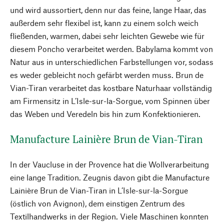
und wird aussortiert, denn nur das feine, lange Haar, das
außerdem sehr flexibel ist, kann zu einem solch weich
fließenden, warmen, dabei sehr leichten Gewebe wie für
diesem Poncho verarbeitet werden. Babylama kommt von
Natur aus in unterschiedlichen Farbstellungen vor, sodass
es weder gebleicht noch gefärbt werden muss. Brun de
Vian-Tiran verarbeitet das kostbare Naturhaar vollständig
am Firmensitz in L’Isle-sur-la-Sorgue, vom Spinnen über
das Weben und Veredeln bis hin zum Konfektionieren.
Manufacture Lainière Brun de Vian-Tiran
In der Vaucluse in der Provence hat die Wollverarbeitung
eine lange Tradition. Zeugnis davon gibt die Manufacture
Lainière Brun de Vian-Tiran in L’Isle-sur-la-Sorgue
(östlich von Avignon), dem einstigen Zentrum des
Textilhandwerks in der Region. Viele Maschinen konnten